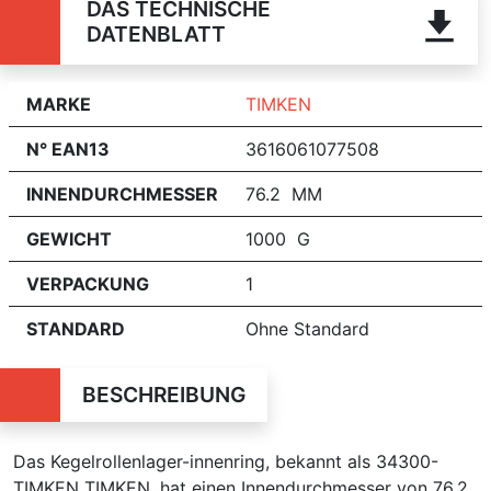
DAS TECHNISCHE
DATENBLATT
MARKE
TIMKEN
N° EAN13
3616061077508
INNENDURCHMESSER
76.2 MM
GEWICHT
1000 G
VERPACKUNG
1
STANDARD
Ohne Standard
BESCHREIBUNG
Das Kegelrollenlager-innenring, bekannt als 34300-
TIMKEN TIMKEN, hat einen Innendurchmesser von 76.2