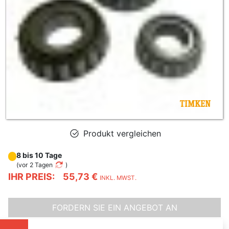
Produkt vergleichen
8 bis 10 Tage
(
vor 2 Tagen
)
IHR PREIS:
55,73 €
INKL. MWST.
FORDERN SIE EIN ANGEBOT AN