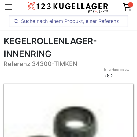
0
KEGELROLLENLAGER-
INNENRING
Referenz 34300-TIMKEN
Innendurchmesser
76.2