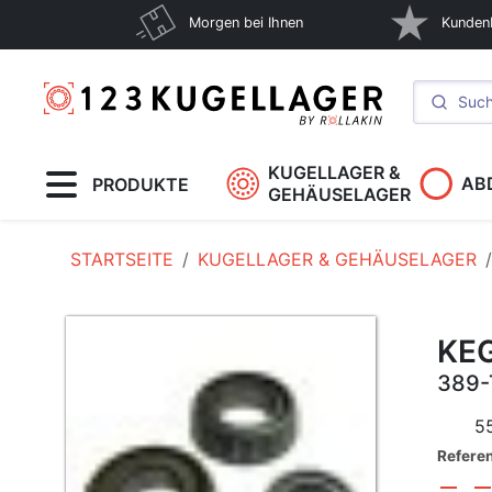
Morgen bei Ihnen
Kunden
KUGELLAGER &
AB
PRODUKTE
GEHÄUSELAGER
STARTSEITE
KUGELLAGER & GEHÄUSELAGER
KE
389-
5
Refere