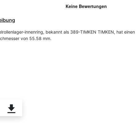
eibung
lrollenlager-innenring, bekannt als 389-TIMKEN TIMKEN, hat einen
rchmesser von 55.58 mm.