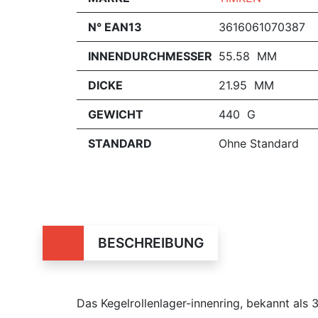
N° EAN13
3616061070387
INNENDURCHMESSER
55.58 MM
DICKE
21.95 MM
GEWICHT
440 G
STANDARD
Ohne Standard
BESCHREIBUNG
Das Kegelrollenlager-innenring, bekannt al