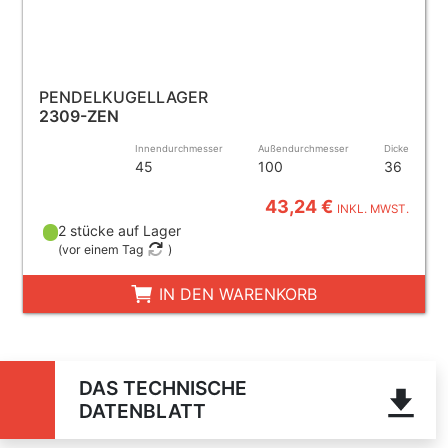
PENDELKUGELLAGER
2309-ZEN
Innendurchmesser
Außendurchmesser
Dicke
45
100
36
43,24 €
INKL. MWST.
2 stücke auf Lager
(
vor einem Tag
)
IN DEN WARENKORB
DAS TECHNISCHE
DATENBLATT