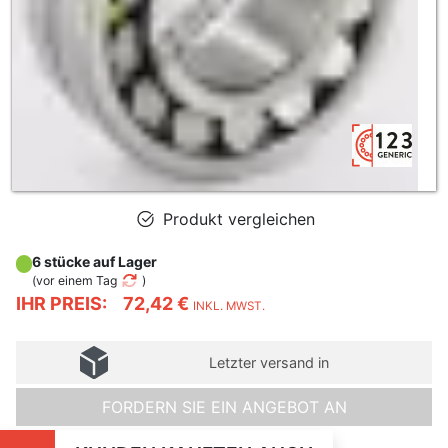
Produkt vergleichen
6 stücke auf Lager
(
vor einem Tag
)
IHR PREIS:
72,42 €
INKL. MWST.
Letzter versand in
FORDERN SIE EIN ANGEBOT AN