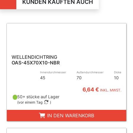
KUNDEN KAUFTEN AUCH
WELLENDICHTRING
OAS-45X70X10-NBR
Innendurchmesser
Außendurchmesser
Dicke
45
70
10
6,64 €
INKL. MWST.
50+ stücke auf Lager
(
vor einem Tag
)
IN DEN WARENKORB