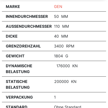
MARKE
GEN
INNENDURCHMESSER
50 MM
AUSSENDURCHMESSER
110 MM
DICKE
40 MM
GRENZDREHZAHL
3400 RPM
GEWICHT
1804 G
DYNAMISCHE
176000 KN
BELASTUNG
STATISCHE
200000 KN
BELASTUNG
VERPACKUNG
1
STANDARD
Ohne Standard