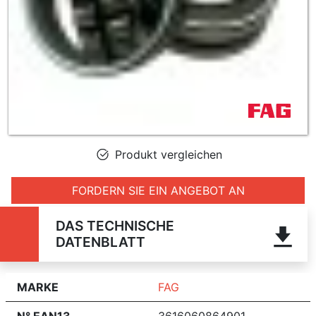
Produkt vergleichen
FORDERN SIE EIN ANGEBOT AN
DAS TECHNISCHE
DATENBLATT
MARKE
FAG