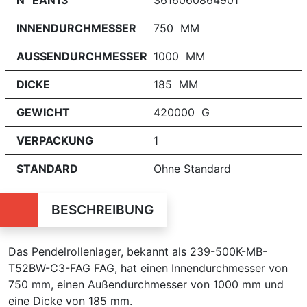
N° EAN13
3616060864901
INNENDURCHMESSER
750 MM
AUSSENDURCHMESSER
1000 MM
DICKE
185 MM
GEWICHT
420000 G
VERPACKUNG
1
STANDARD
Ohne Standard
BESCHREIBUNG
Das Pendelrollenlager, bekannt als 239-500K-MB-
T52BW-C3-FAG FAG, hat einen Innendurchmesser von
750 mm, einen Außendurchmesser von 1000 mm und
eine Dicke von 185 mm.