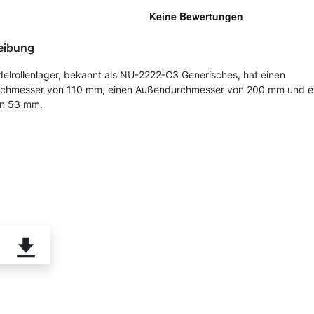
eibung
elrollenlager, bekannt als NU-2222-C3 Generisches, hat einen
rchmesser von 110 mm, einen Außendurchmesser von 200 mm und e
on 53 mm.