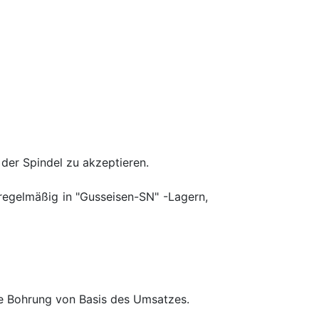
 der Spindel zu akzeptieren.
 regelmäßig in "Gusseisen-SN" -Lagern,
die Bohrung von Basis des Umsatzes.