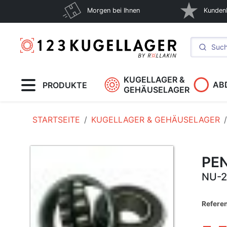
Morgen bei Ihnen
Kunden
KUGELLAGER &
AB
PRODUKTE
GEHÄUSELAGER
STARTSEITE
KUGELLAGER & GEHÄUSELAGER
PE
NU-2
Refere