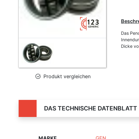
Beschr
Das Pend
Innendu
Dicke v
Produkt vergleichen
DAS TECHNISCHE DATENBLATT
MARKE
GEN