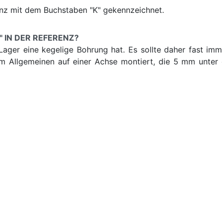
enz mit dem Buchstaben "K" gekennzeichnet.
 IN DER REFERENZ?
ager eine kegelige Bohrung hat. Es sollte daher fast imm
im Allgemeinen auf einer Achse montiert, die 5 mm unt