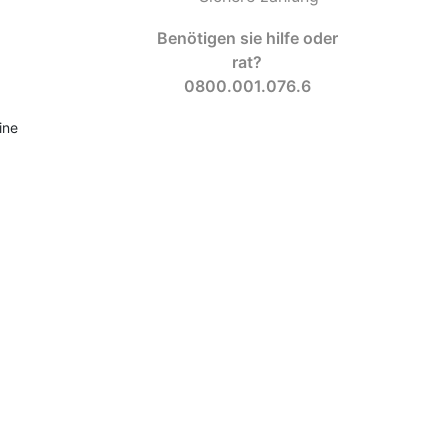
Benötigen sie hilfe oder
rat?
0800.001.076.6
ine