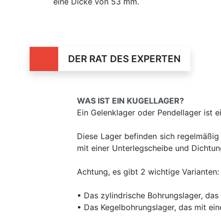
eine Dicke von 53 mm.
DER RAT DES EXPERTEN
WAS IST EIN KUGELLAGER?
Ein Gelenklager oder Pendellager ist e
Diese Lager befinden sich regelmäßig 
mit einer Unterlegscheibe und Dichtung
Achtung, es gibt 2 wichtige Varianten:
• Das zylindrische Bohrungslager, das 
• Das Kegelbohrungslager, das mit eine