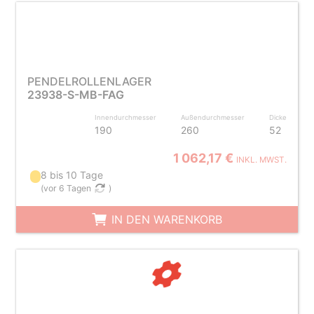
PENDELROLLENLAGER
23938-S-MB-FAG
Innendurchmesser
Außendurchmesser
Dicke
190
260
52
1 062,17 €
INKL. MWST.
8 bis 10 Tage
(
vor 6 Tagen
)
IN DEN WARENKORB