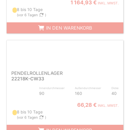
1 164,93 €
INKL. MWST.
8 bis 10 Tage
(
vor 6 Tagen
)
IN DEN WARENKORB
PENDELROLLENLAGER
22218K-CW33
Innendurchmesser
Außendurchmesser
Dicke
90
160
40
66,28 €
INKL. MWST.
8 bis 10 Tage
(
vor 6 Tagen
)