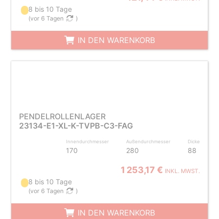
8 bis 10 Tage
(
vor 6 Tagen
)
IN DEN WARENKORB
PENDELROLLENLAGER
23134-E1-XL-K-TVPB-C3-FAG
Innendurchmesser
Außendurchmesser
Dicke
170
280
88
1 253,17 €
INKL. MWST.
8 bis 10 Tage
(
vor 6 Tagen
)
IN DEN WARENKORB