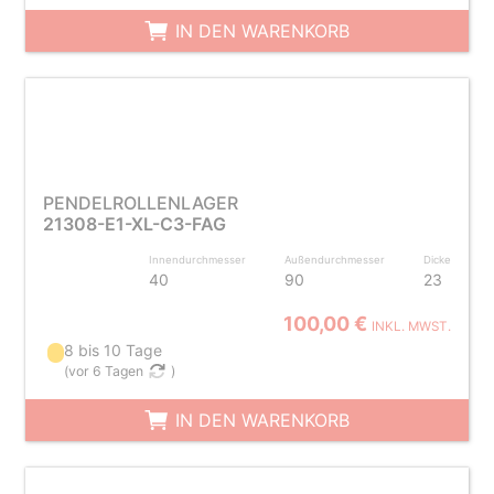
IN DEN WARENKORB
PENDELROLLENLAGER
21308-E1-XL-C3-FAG
Innendurchmesser
Außendurchmesser
Dicke
40
90
23
100,00 €
INKL. MWST.
8 bis 10 Tage
(
vor 6 Tagen
)
IN DEN WARENKORB