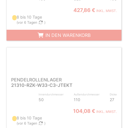
427,86 €
INKL. MWST.
8 bis 10 Tage
(
vor 6 Tagen
)
IN DEN WARENKORB
PENDELROLLENLAGER
21310-RZK-W33-C3-JTEKT
Innendurchmesser
Außendurchmesser
Dicke
50
110
27
104,08 €
INKL. MWST.
8 bis 10 Tage
(
vor 6 Tagen
)