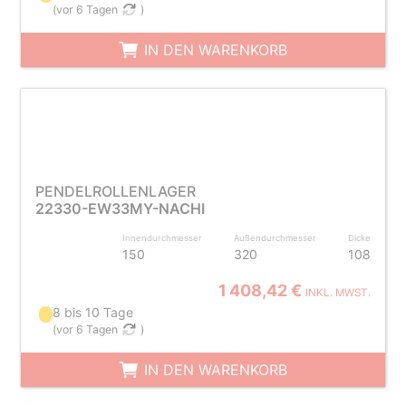
(
vor 6 Tagen
)
IN DEN WARENKORB
PENDELROLLENLAGER
22330-EW33MY-NACHI
Innendurchmesser
Außendurchmesser
Dicke
150
320
108
1 408,42 €
INKL. MWST.
8 bis 10 Tage
(
vor 6 Tagen
)
IN DEN WARENKORB