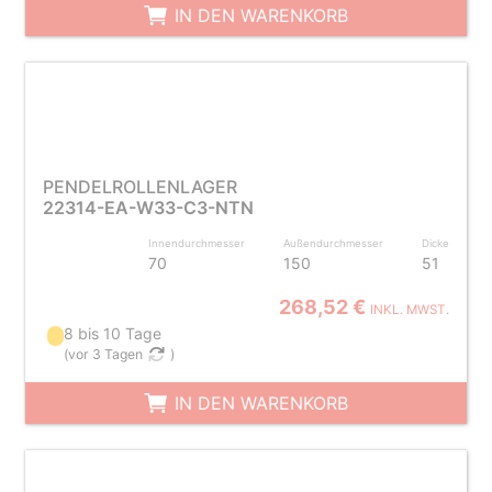
IN DEN WARENKORB
PENDELROLLENLAGER
22314-EA-W33-C3-NTN
Innendurchmesser
Außendurchmesser
Dicke
70
150
51
268,52 €
INKL. MWST.
8 bis 10 Tage
(
vor 3 Tagen
)
IN DEN WARENKORB