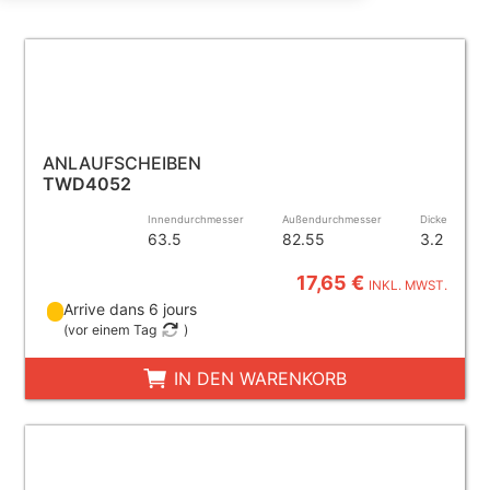
ANLAUFSCHEIBEN
TWD4052
Innendurchmesser
Außendurchmesser
Dicke
63.5
82.55
3.2
17,65 €
INKL. MWST.
Arrive dans 6 jours
(
vor einem Tag
)
IN DEN WARENKORB