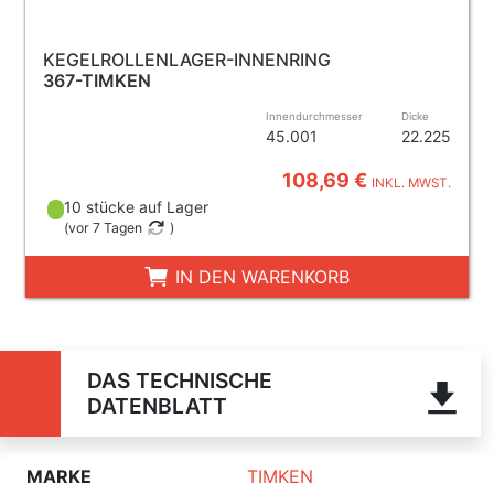
KEGELROLLENLAGER-INNENRING
367-TIMKEN
Innendurchmesser
Dicke
45.001
22.225
108,69 €
INKL. MWST.
10 stücke auf Lager
(
vor 7 Tagen
)
IN DEN WARENKORB
DAS TECHNISCHE
DATENBLATT
MARKE
TIMKEN