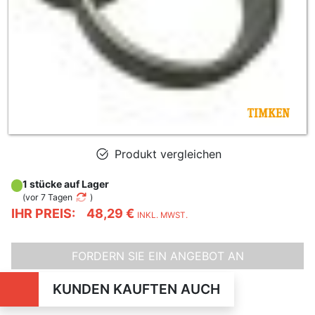
Produkt vergleichen
1 stücke auf Lager
(
vor 7 Tagen
)
IHR PREIS:
48,29 €
INKL. MWST.
FORDERN SIE EIN ANGEBOT AN
KUNDEN KAUFTEN AUCH