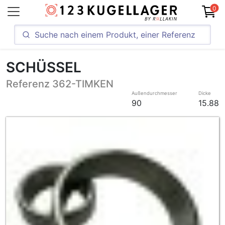
0
SCHÜSSEL
Referenz 362-TIMKEN
Außendurchmesser
Dicke
90
15.88