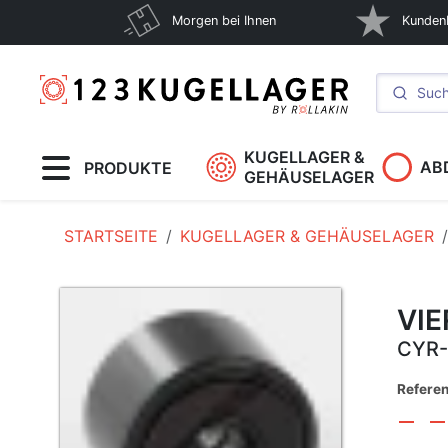
Morgen bei Ihnen
Kunden
KUGELLAGER &
AB
PRODUKTE
GEHÄUSELAGER
STARTSEITE
KUGELLAGER & GEHÄUSELAGER
VI
CYR-
Refere