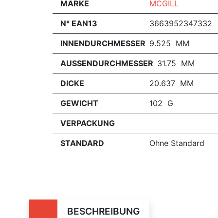
MARKE
MCGILL
N° EAN13
3663952347332
INNENDURCHMESSER
9.525 MM
AUSSENDURCHMESSER
31.75 MM
DICKE
20.637 MM
GEWICHT
102 G
VERPACKUNG
STANDARD
Ohne Standard
BESCHREIBUNG