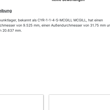
eibung
punktlager, bekannt als CYR-1-1-4-S-MCGILL MCGILL, hat einen
chmesser von 9.525 mm, einen Außendurchmesser von 31.75 mm un
on 20.637 mm.