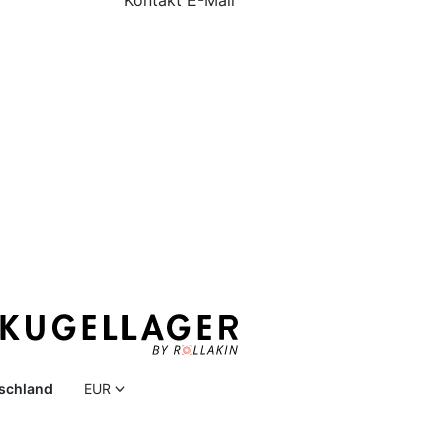
Kontakt E-Mail
schland
EUR