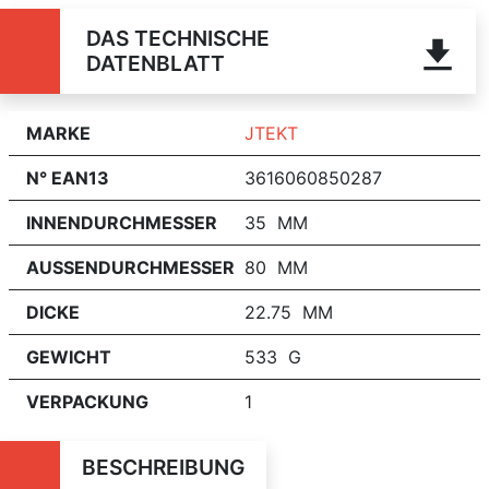
DAS TECHNISCHE
DATENBLATT
MARKE
JTEKT
N° EAN13
3616060850287
INNENDURCHMESSER
35 MM
AUSSENDURCHMESSER
80 MM
DICKE
22.75 MM
GEWICHT
533 G
VERPACKUNG
1
BESCHREIBUNG