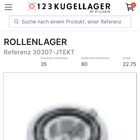
0
ROLLENLAGER
Referenz 30307-JTEKT
Innendurchmesser
Außendurchmesser
Dicke
35
80
22.75