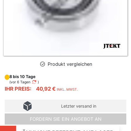
Produkt vergleichen
8 bis 10 Tage
(
vor 6 Tagen
)
IHR PREIS:
40,92 €
INKL. MWST.
Letzter versand in
FORDERN SIE EIN ANGEBOT AN