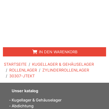
IN DEN WARENKORB
STARTSEITE
KUGELLAGER & GEHÄUSELAGER
ROLLENLAGER
ZYLINDERROLLENLAGER
30307-JTEKT
Unser katalog
Kugellager & Gehäuselager
Abdichtung