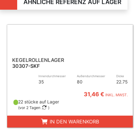
ÄHNLICHE REFERENZ AUF LAGER
KEGELROLLENLAGER
30307-SKF
Innendurchmesser
Außendurchmesser
Dicke
35
80
22.75
31,46 €
INKL. MWST.
22 stücke auf Lager
(
vor 2 Tagen
)
IN DEN WARENKORB