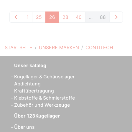
1
25
26
28
40
...
88
STARTSEITE
UNSERE MARKEN
CONTITECH
Unser katalog
Kugellager & Gehäuselager
Abdichtung
Kraftübertragung
Klebstoffe & Schmierstoffe
Zubehör und Werkzeuge
Über 123Kugellager
Über uns