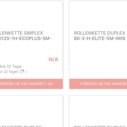
LENKETTE SIMPLEX
ROLLENKETTE DUPLEX
I120-1H-ECOPLUS-5M-
80-2-H-ELITE-5M-IWIS
S
N/A
 bis 10 Tage
or 22 Tagen
)
ORDERN SIE EIN ANGEBOT AN
FORDERN SIE EIN ANGEB