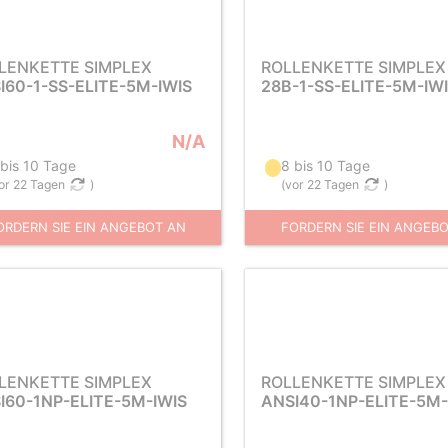
LENKETTE SIMPLEX
ROLLENKETTE SIMPLEX
I60-1-SS-ELITE-5M-IWIS
28B-1-SS-ELITE-5M-IW
N/A
 bis 10 Tage
8 bis 10 Tage
or 22 Tagen
)
(
vor 22 Tagen
)
ORDERN SIE EIN ANGEBOT AN
FORDERN SIE EIN ANGEB
LENKETTE SIMPLEX
ROLLENKETTE SIMPLEX
I60-1NP-ELITE-5M-IWIS
ANSI40-1NP-ELITE-5M-