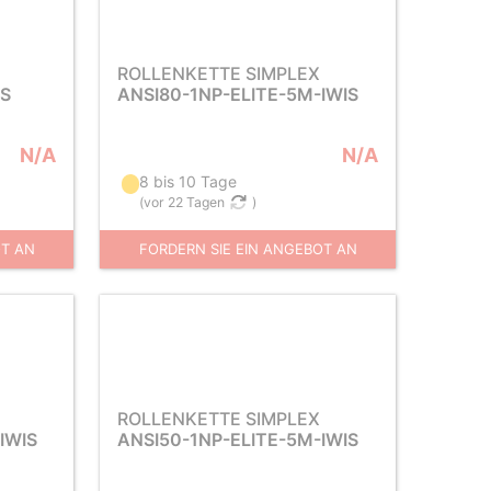
ROLLENKETTE SIMPLEX
IS
ANSI80-1NP-ELITE-5M-IWIS
N/A
N/A
8 bis 10 Tage
(
vor 22 Tagen
)
OT AN
FORDERN SIE EIN ANGEBOT AN
ROLLENKETTE SIMPLEX
IWIS
ANSI50-1NP-ELITE-5M-IWIS