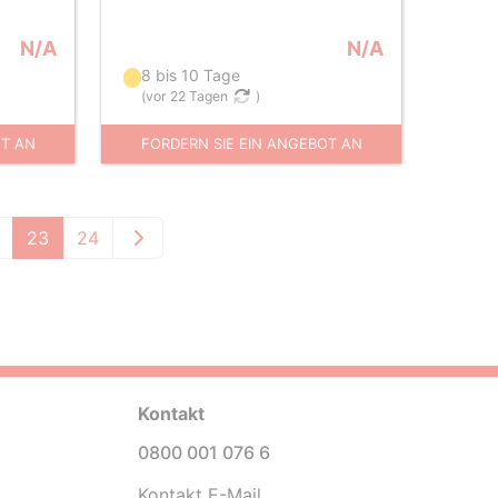
N/A
N/A
8 bis 10 Tage
(
vor 22 Tagen
)
OT AN
FORDERN SIE EIN ANGEBOT AN
23
24
Kontakt
0800 001 076 6
Kontakt E-Mail