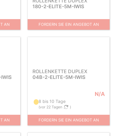
ROLLENKETTE DUPLEX
180-2-ELITE-5M-IWIS
OT AN
FORDERN SIE EIN ANGEBOT AN
ROLLENKETTE DUPLEX
-IWIS
04B-2-ELITE-5M-IWIS
N/A
8 bis 10 Tage
(
vor 22 Tagen
)
OT AN
FORDERN SIE EIN ANGEBOT AN