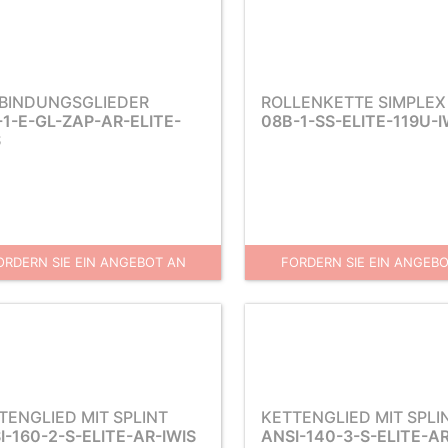
BINDUNGSGLIEDER
ROLLENKETTE SIMPLEX
-1-E-GL-ZAP-AR-ELITE-
08B-1-SS-ELITE-119U-I
S
ORDERN SIE EIN ANGEBOT AN
FORDERN SIE EIN ANGEB
TENGLIED MIT SPLINT
KETTENGLIED MIT SPLI
I-160-2-S-ELITE-AR-IWIS
ANSI-140-3-S-ELITE-AR