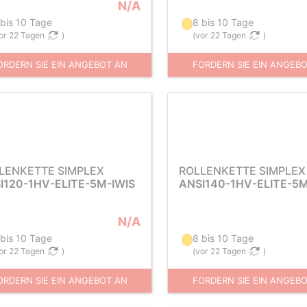
N/A
 bis 10 Tage
8 bis 10 Tage
or 22 Tagen
)
(
vor 22 Tagen
)
ORDERN SIE EIN ANGEBOT AN
FORDERN SIE EIN ANGEB
LENKETTE SIMPLEX
ROLLENKETTE SIMPLEX
I120-1HV-ELITE-5M-IWIS
ANSI140-1HV-ELITE-5M
N/A
 bis 10 Tage
8 bis 10 Tage
or 22 Tagen
)
(
vor 22 Tagen
)
ORDERN SIE EIN ANGEBOT AN
FORDERN SIE EIN ANGEB