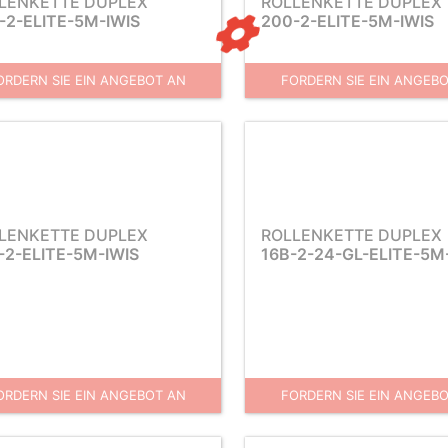
LENKETTE DUPLEX
ROLLENKETTE DUPLEX
-2-ELITE-5M-IWIS
200-2-ELITE-5M-IWIS
ORDERN SIE EIN ANGEBOT AN
FORDERN SIE EIN ANGEB
LENKETTE DUPLEX
ROLLENKETTE DUPLEX
-2-ELITE-5M-IWIS
16B-2-24-GL-ELITE-5M
ORDERN SIE EIN ANGEBOT AN
FORDERN SIE EIN ANGEB