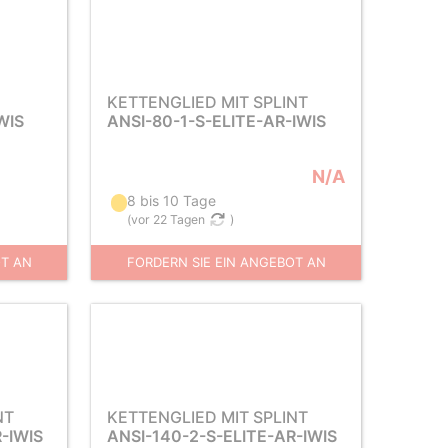
KETTENGLIED MIT SPLINT
WIS
ANSI-80-1-S-ELITE-AR-IWIS
N/A
8 bis 10 Tage
(
vor 22 Tagen
)
OT AN
FORDERN SIE EIN ANGEBOT AN
NT
KETTENGLIED MIT SPLINT
-IWIS
ANSI-140-2-S-ELITE-AR-IWIS