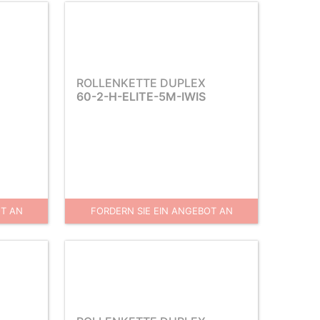
ROLLENKETTE DUPLEX
60-2-H-ELITE-5M-IWIS
OT AN
FORDERN SIE EIN ANGEBOT AN