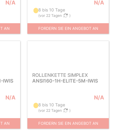
N/A
N/A
8 bis 10 Tage
(
vor 22 Tagen
)
OT AN
FORDERN SIE EIN ANGEBOT AN
ROLLENKETTE SIMPLEX
-IWIS
ANSI160-1H-ELITE-5M-IWIS
N/A
N/A
8 bis 10 Tage
(
vor 22 Tagen
)
OT AN
FORDERN SIE EIN ANGEBOT AN