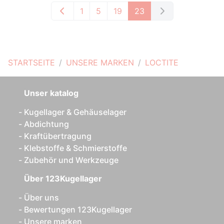
1
5
19
23
STARTSEITE
UNSERE MARKEN
LOCTITE
Unser katalog
Kugellager & Gehäuselager
Abdichtung
Kraftübertragung
Klebstoffe & Schmierstoffe
Zubehör und Werkzeuge
Über 123Kugellager
Über uns
Bewertungen 123Kugellager
Unsere marken