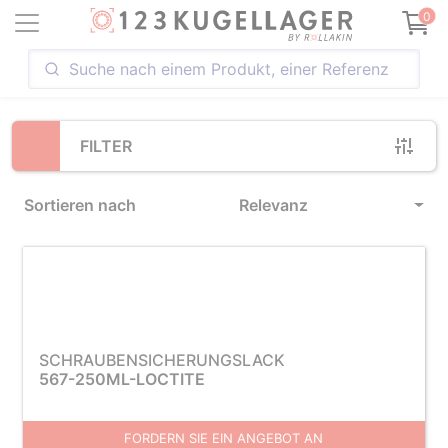
Loading...
0
FILTER
Sortieren nach
Relevanz
SCHRAUBENSICHERUNGSLACK
567-250ML-LOCTITE
FORDERN SIE EIN ANGEBOT AN