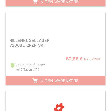
IN DEN WARENKORB
RILLENKUGELLAGER
7206BE-2RZP-SKF
62,68 €
INKL. MWST.
8 stücke auf Lager
(
vor 7 Tagen
)
IN DEN WARENKORB