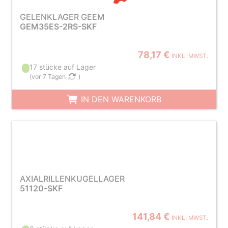
GELENKLAGER GEEM
GEM35ES-2RS-SKF
78,17 €
INKL. MWST.
17 stücke auf Lager
(
vor 7 Tagen
)
IN DEN WARENKORB
AXIALRILLENKUGELLAGER
51120-SKF
141,84 €
INKL. MWST.