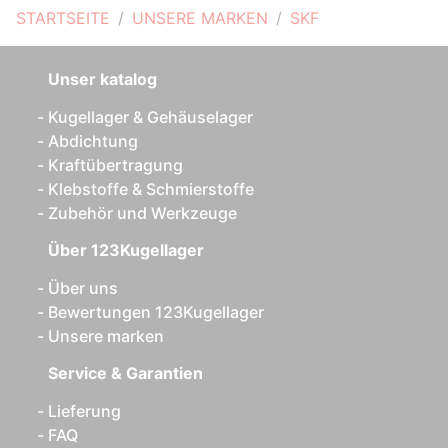
STARTSEITE
UNSERE MARKEN
SKF
Unser katalog
Kugellager & Gehäuselager
Abdichtung
Kraftübertragung
Klebstoffe & Schmierstoffe
Zubehör und Werkzeuge
Über 123Kugellager
Über uns
Bewertungen 123Kugellager
Unsere marken
Service & Garantien
Lieferung
FAQ