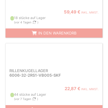
59,49 €
INKL. MWST.
18 stücke auf Lager
(
vor 4 Tagen
)
IN DEN WARENKORB
RILLENKUGELLAGER
6006-32-2RS1-VB005-SKF
22,87 €
INKL. MWST.
44 stücke auf Lager
(
vor 7 Tagen
)