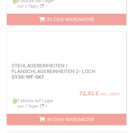
6 stücke auf Lager
(
vor 2 Tagen
)
IN DEN WARENKORB
STEHLAGEREINHEITEN /
FLANSCHLAGEREINHEITEN 2- LOCH
SY35-WF-SKF
72,42 €
INKL. MWST.
1 stücke auf Lager
(
vor 7 Tagen
)
IN DEN WARENKORB