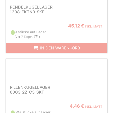
PENDELKUGELLAGER
1208-EKTN9-SKF
45,12 €
INKL. MWST.
9 stücke auf Lager
(
vor 7 Tagen
)
IN DEN WARENKORB
RILLENKUGELLAGER
6003-2Z-C3-SKF
4,46 €
INKL. MWST.
50+ stücke auf Lager