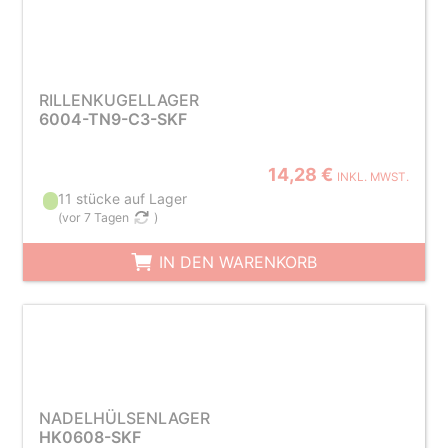
RILLENKUGELLAGER
6004-TN9-C3-SKF
14,28 €
INKL. MWST.
11 stücke auf Lager
(
vor 7 Tagen
)
IN DEN WARENKORB
NADELHÜLSENLAGER
HK0608-SKF