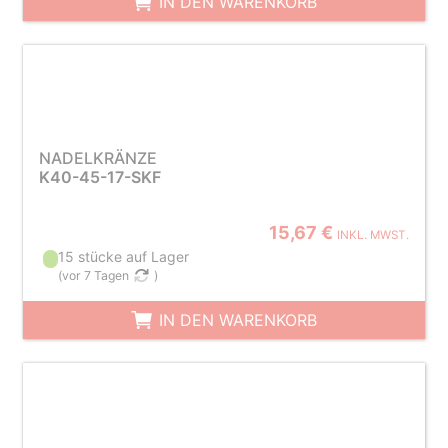
IN DEN WARENKORB
NADELKRÄNZE
K40-45-17-SKF
15,67 €
INKL. MWST.
15 stücke auf Lager
(
vor 7 Tagen
)
IN DEN WARENKORB