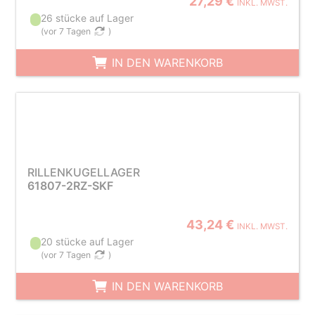
27,29 €
INKL. MWST.
26 stücke auf Lager
(
vor 7 Tagen
)
IN DEN WARENKORB
RILLENKUGELLAGER
61807-2RZ-SKF
43,24 €
INKL. MWST.
20 stücke auf Lager
(
vor 7 Tagen
)
IN DEN WARENKORB