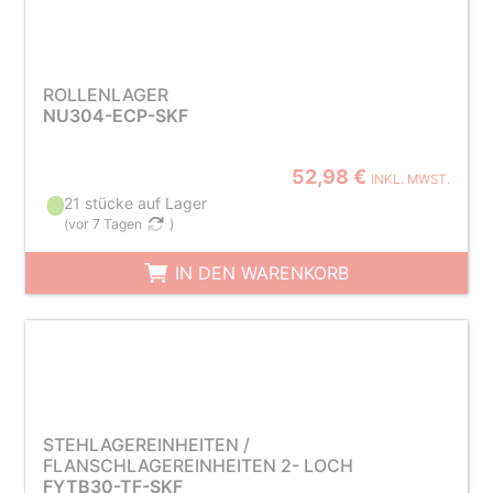
ROLLENLAGER
NU304-ECP-SKF
52,98 €
INKL. MWST.
21 stücke auf Lager
(
vor 7 Tagen
)
IN DEN WARENKORB
STEHLAGEREINHEITEN /
FLANSCHLAGEREINHEITEN 2- LOCH
FYTB30-TF-SKF