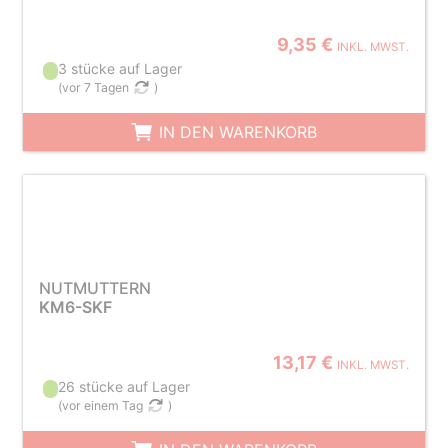
9,35 €
INKL. MWST.
3 stücke auf Lager
(
vor 7 Tagen
)
IN DEN WARENKORB
NUTMUTTERN
KM6-SKF
13,17 €
INKL. MWST.
26 stücke auf Lager
(
vor einem Tag
)