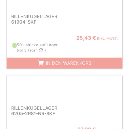
RILLENKUGELLAGER
61904-SKF
25,43 €
INKL. MWST.
50+ stücke auf Lager
(
vor 3 Tagen
)
IN DEN WARENKORB
RILLENKUGELLAGER
6205-2RS1-NR-SKF