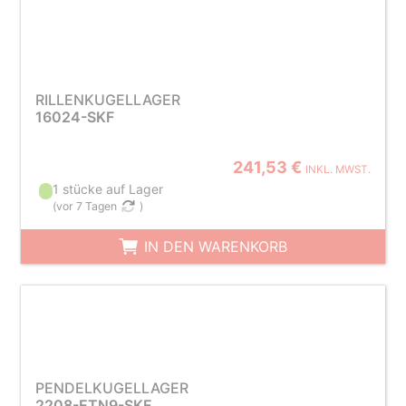
RILLENKUGELLAGER
16024-SKF
241,53 €
INKL. MWST.
1 stücke auf Lager
(
vor 7 Tagen
)
IN DEN WARENKORB
PENDELKUGELLAGER
2208-ETN9-SKF