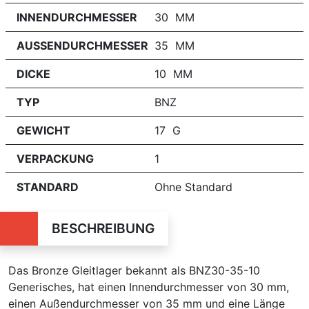
INNENDURCHMESSER
30 MM
AUSSENDURCHMESSER
35 MM
DICKE
10 MM
TYP
BNZ
GEWICHT
17 G
VERPACKUNG
1
STANDARD
Ohne Standard
BESCHREIBUNG
Das Bronze Gleitlager bekannt als BNZ30-35-10
Generisches, hat einen Innendurchmesser von 30 mm,
einen Außendurchmesser von 35 mm und eine Länge