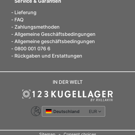
Service & Garantien
Lieferung
FAQ
Zahlungsmethoden
Allgemeine Geschäftsbedingungen
Allgemeine geschäftsbedingungen
0800 001 076 6
Rückgaben und Erstattungen
IN DER WELT
Deutschland
EUR
-
Sitemap
Consent choices