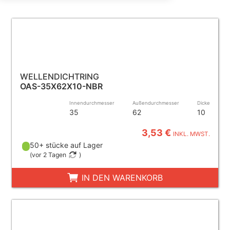
WELLENDICHTRING
OAS-35X62X10-NBR
Innendurchmesser
Außendurchmesser
Dicke
35
62
10
3,53 €
INKL. MWST.
50+ stücke auf Lager
(
vor 2 Tagen
)
IN DEN WARENKORB