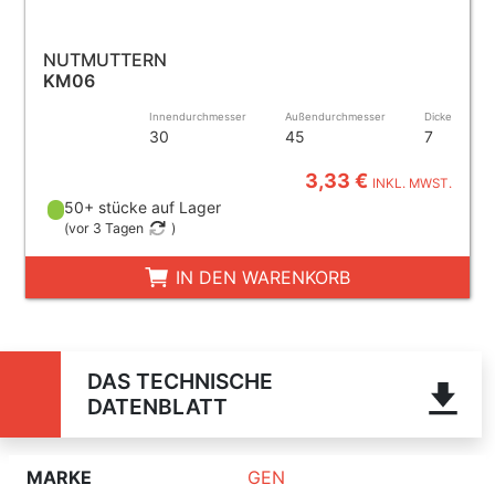
NUTMUTTERN
KM06
Innendurchmesser
Außendurchmesser
Dicke
30
45
7
3,33 €
INKL. MWST.
50+ stücke auf Lager
(
vor 3 Tagen
)
IN DEN WARENKORB
DAS TECHNISCHE
DATENBLATT
MARKE
GEN