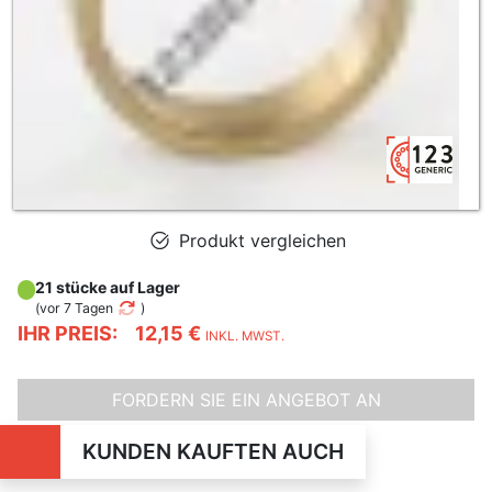
Produkt vergleichen
21 stücke auf Lager
(
vor 7 Tagen
)
IHR PREIS:
12,15 €
INKL. MWST.
FORDERN SIE EIN ANGEBOT AN
KUNDEN KAUFTEN AUCH