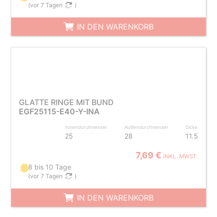
(
vor 7 Tagen
)
IN DEN WARENKORB
GLATTE RINGE MIT BUND
EGF25115-E40-Y-INA
Innendurchmesser
Außendurchmesser
Dicke
25
28
11.5
7,69 €
INKL. MWST.
8 bis 10 Tage
(
vor 7 Tagen
)
IN DEN WARENKORB