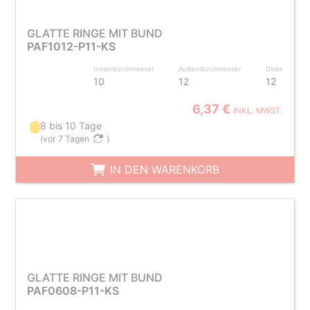
GLATTE RINGE MIT BUND
PAF1012-P11-KS
Innendurchmesser
Außendurchmesser
Dicke
10
12
12
6,37 €
INKL. MWST.
8 bis 10 Tage
(
vor 7 Tagen
)
IN DEN WARENKORB
GLATTE RINGE MIT BUND
PAF0608-P11-KS