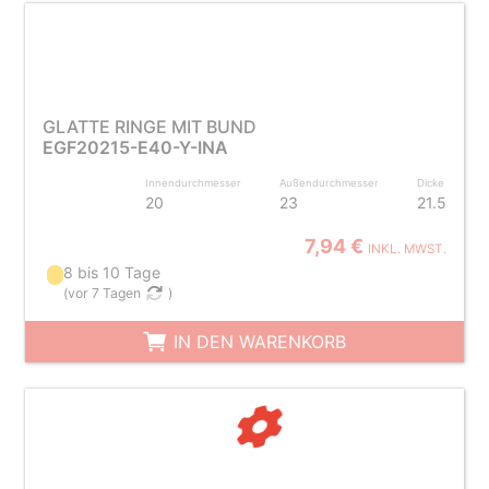
GLATTE RINGE MIT BUND
EGF20215-E40-Y-INA
Innendurchmesser
Außendurchmesser
Dicke
20
23
21.5
7,94 €
INKL. MWST.
8 bis 10 Tage
(
vor 7 Tagen
)
IN DEN WARENKORB