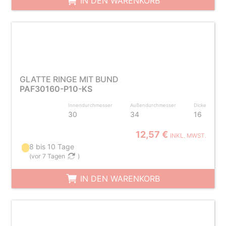
IN DEN WARENKORB
GLATTE RINGE MIT BUND
PAF30160-P10-KS
Innendurchmesser
Außendurchmesser
Dicke
30
34
16
12,57 €
INKL. MWST.
8 bis 10 Tage
(
vor 7 Tagen
)
IN DEN WARENKORB