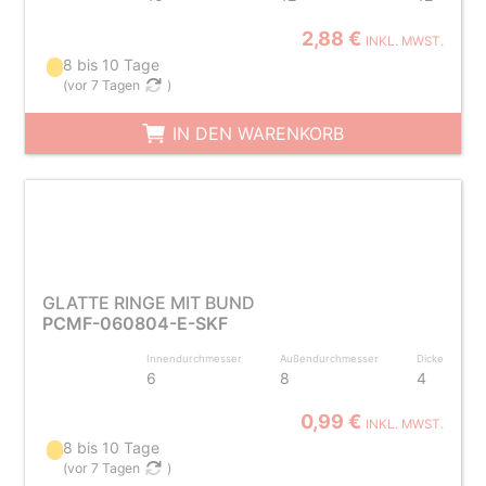
2,88 €
INKL. MWST.
8 bis 10 Tage
(
vor 7 Tagen
)
IN DEN WARENKORB
GLATTE RINGE MIT BUND
PCMF-060804-E-SKF
Innendurchmesser
Außendurchmesser
Dicke
6
8
4
0,99 €
INKL. MWST.
8 bis 10 Tage
(
vor 7 Tagen
)