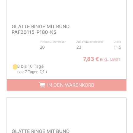
GLATTE RINGE MIT BUND
PAF20115-P180-KS
Innendurchmesser
Außendurchmesser
Dicke
20
23
11.5
7,83 €
INKL. MWST.
8 bis 10 Tage
(
vor 7 Tagen
)
IN DEN WARENKORB
GLATTE RINGE MIT BUND