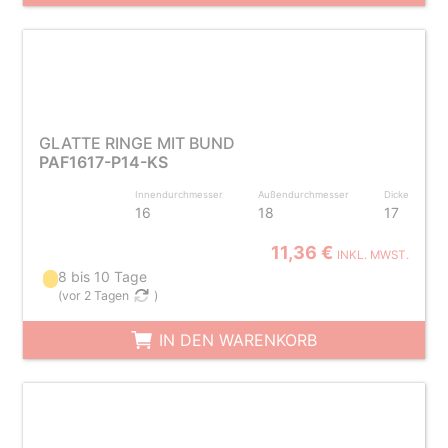
GLATTE RINGE MIT BUND
PAF1617-P14-KS
Innendurchmesser
Außendurchmesser
Dicke
16
18
17
11,36 €
INKL. MWST.
8 bis 10 Tage
(
vor 2 Tagen
)
IN DEN WARENKORB