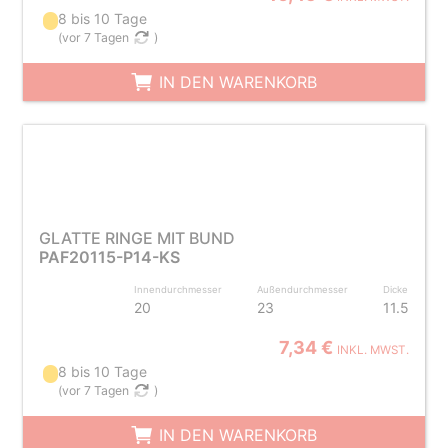
8 bis 10 Tage
(
vor 7 Tagen
)
IN DEN WARENKORB
GLATTE RINGE MIT BUND
PAF20115-P14-KS
Innendurchmesser
Außendurchmesser
Dicke
20
23
11.5
7,34 €
INKL. MWST.
8 bis 10 Tage
(
vor 7 Tagen
)
IN DEN WARENKORB