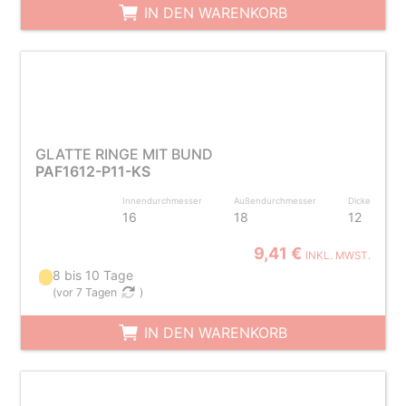
IN DEN WARENKORB
GLATTE RINGE MIT BUND
PAF1612-P11-KS
Innendurchmesser
Außendurchmesser
Dicke
16
18
12
9,41 €
INKL. MWST.
8 bis 10 Tage
(
vor 7 Tagen
)
IN DEN WARENKORB