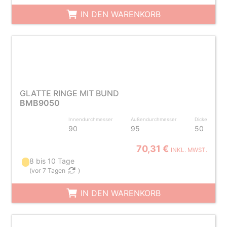
IN DEN WARENKORB
GLATTE RINGE MIT BUND
BMB9050
Innendurchmesser
Außendurchmesser
Dicke
90
95
50
70,31 €
INKL. MWST.
8 bis 10 Tage
(
vor 7 Tagen
)
IN DEN WARENKORB