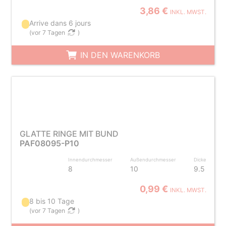
3,86 €
INKL. MWST.
Arrive dans 6 jours
(
vor 7 Tagen
)
IN DEN WARENKORB
GLATTE RINGE MIT BUND
PAF08095-P10
Innendurchmesser
Außendurchmesser
Dicke
8
10
9.5
0,99 €
INKL. MWST.
8 bis 10 Tage
(
vor 7 Tagen
)