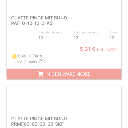
GLATTE RINGE MIT BUND
PAF10-12-12-0-KS
Innendurchmesser
Außendurchmesser
Dicke
10
12
12
5,31 €
INKL. MWST.
8 bis 10 Tage
(
vor 7 Tagen
)
IN DEN WARENKORB
GLATTE RINGE MIT BUND
PRMF60-65-60-65-SKF