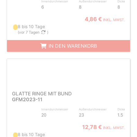
Innendurchmesser
Außendurchmesser
Dicke
6
8
8
4,86 €
INKL. MWST.
8 bis 10 Tage
(
vor 7 Tagen
)
IN DEN WARENKORB
GLATTE RINGE MIT BUND
GFM2023-11
Innendurchmesser
Außendurchmesser
Dicke
20
23
1.5
12,78 €
INKL. MWST.
8 bis 10 Tage