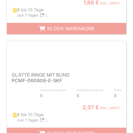
1,88 €
INKL. MWST.
8 bis 10 Tage
(
vor 7 Tagen
)
IN DEN WARENKORB
GLATTE RINGE MIT BUND
PCMF-060808-E-SKF
Innendurchmesser
Außendurchmesser
Dicke
6
8
8
2,37 €
INKL. MWST.
8 bis 10 Tage
(
vor 7 Tagen
)