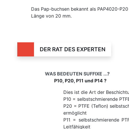
Das Pap-buchsen bekannt als PAP4020-P20 
Länge von 20 mm.
DER RAT DES EXPERTEN
WAS BEDEUTEN SUFFIXE ...?
P10, P20, P11 und P14 ?
Dies ist die Art der Beschicht
P10 = selbstschmierende PTFE
P20 = PTFE (Teflon) selbstsc
ermöglicht
P11 = selbstschmierende PTF
Leitfähigkeit