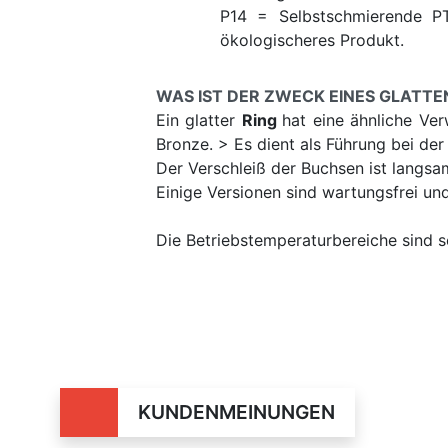
P14 = Selbstschmierende PTF
ökologischeres Produkt.
WAS IST DER ZWECK EINES GLATTE
Ein glatter
Ring
hat eine ähnliche V
Bronze. > Es dient als Führung bei der
Der Verschleiß der Buchsen ist langsa
Einige Versionen sind wartungsfrei un
Die Betriebstemperaturbereiche sind se
KUNDENMEINUNGEN