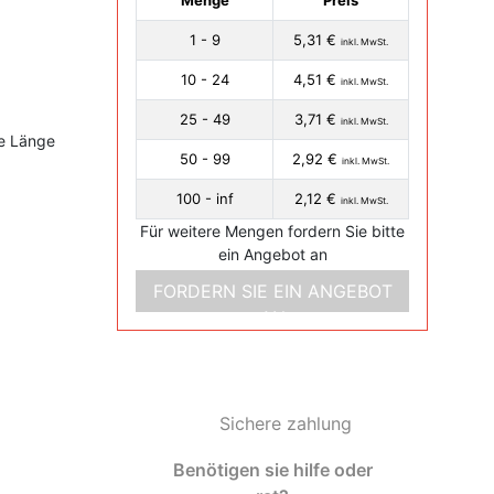
Menge
Preis
1 - 9
5,31 €
inkl. MwSt.
10 - 24
4,51 €
inkl. MwSt.
25 - 49
3,71 €
inkl. MwSt.
e Länge
50 - 99
2,92 €
inkl. MwSt.
100 - inf
2,12 €
inkl. MwSt.
Für weitere Mengen fordern Sie bitte
ein Angebot an
FORDERN SIE EIN ANGEBOT
AN
Sichere zahlung
Benötigen sie hilfe oder