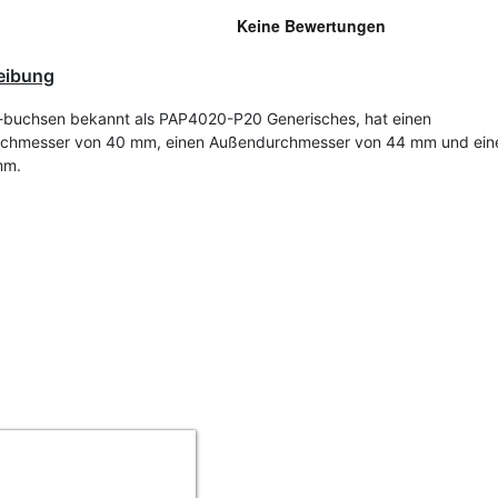
eibung
buchsen bekannt als PAP4020-P20 Generisches, hat einen
rchmesser von 40 mm, einen Außendurchmesser von 44 mm und ein
mm.