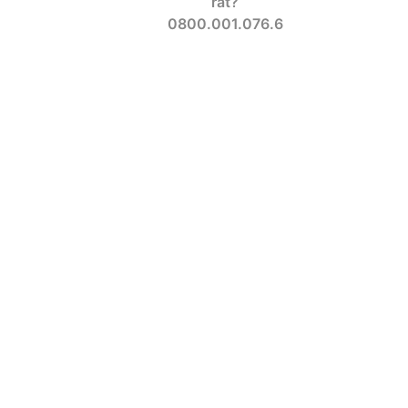
rat?
0800.001.076.6