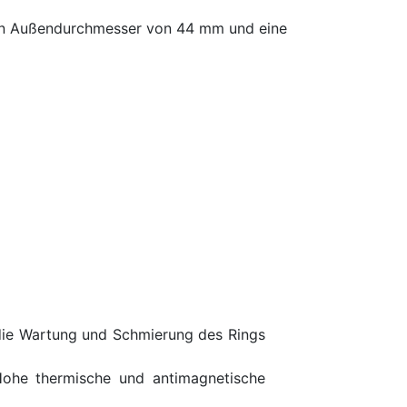
en Außendurchmesser von 44 mm und eine
die Wartung und Schmierung des Rings
Hohe thermische und antimagnetische