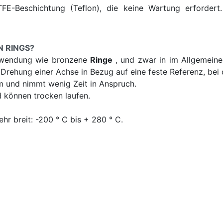
E-Beschichtung (Teflon), die keine Wartung erfordert. 
N RINGS?
erwendung wie bronzene
Ringe
, und zwar in im Allgemein
 Drehung einer Achse in Bezug auf eine feste Referenz, bei 
m und nimmt wenig Zeit in Anspruch.
d können trocken laufen.
hr breit: -200 ° C bis + 280 ° C.