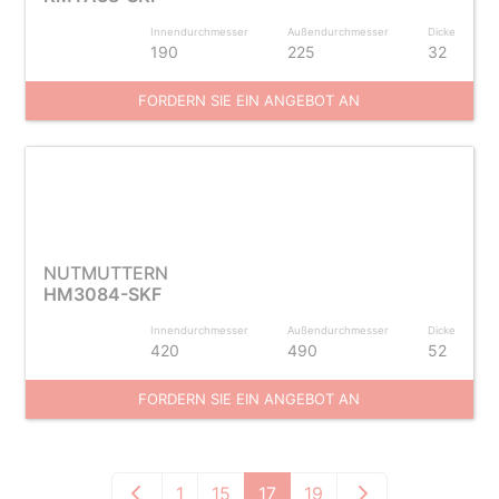
Innendurchmesser
Außendurchmesser
Dicke
190
225
32
FORDERN SIE EIN ANGEBOT AN
NUTMUTTERN
HM3084-SKF
Innendurchmesser
Außendurchmesser
Dicke
420
490
52
FORDERN SIE EIN ANGEBOT AN
1
15
17
19