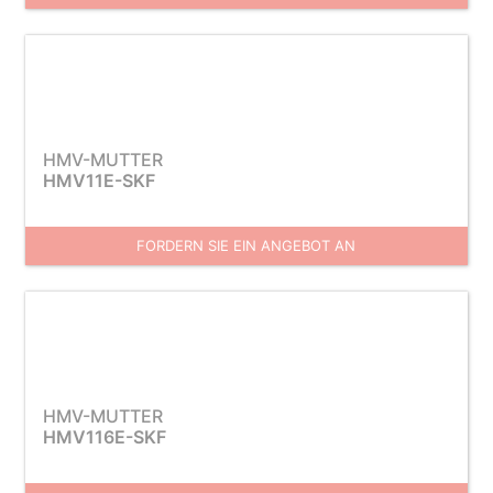
HMV-MUTTER
HMV11E-SKF
FORDERN SIE EIN ANGEBOT AN
HMV-MUTTER
HMV116E-SKF