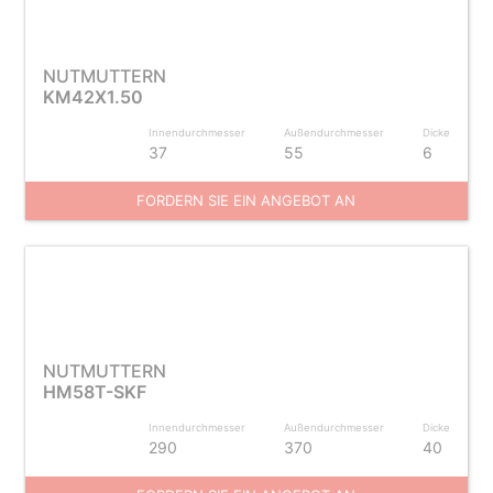
NUTMUTTERN
KM42X1.50
Innendurchmesser
Außendurchmesser
Dicke
37
55
6
FORDERN SIE EIN ANGEBOT AN
NUTMUTTERN
HM58T-SKF
Innendurchmesser
Außendurchmesser
Dicke
290
370
40