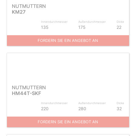
NUTMUTTERN
KM27
Innendurchmesser
Außendurchmesser
Dicke
135
175
22
FORDERN SIE EIN ANGEBOT AN
NUTMUTTERN
HM44T-SKF
Innendurchmesser
Außendurchmesser
Dicke
220
280
32
FORDERN SIE EIN ANGEBOT AN