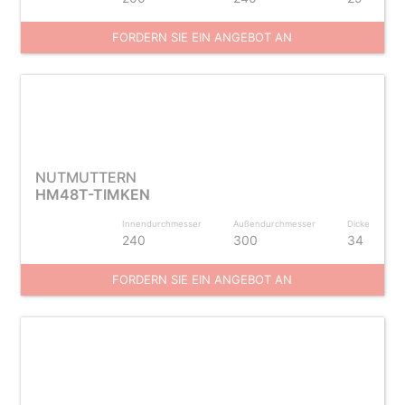
FORDERN SIE EIN ANGEBOT AN
NUTMUTTERN
HM48T-TIMKEN
Innendurchmesser
Außendurchmesser
Dicke
240
300
34
FORDERN SIE EIN ANGEBOT AN