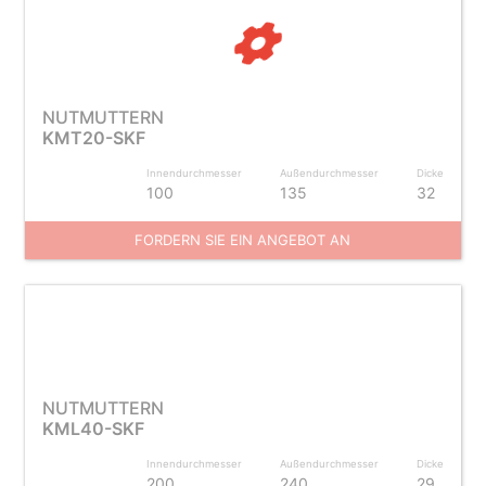
NUTMUTTERN
KMT20-SKF
Innendurchmesser
Außendurchmesser
Dicke
100
135
32
FORDERN SIE EIN ANGEBOT AN
NUTMUTTERN
KML40-SKF
Innendurchmesser
Außendurchmesser
Dicke
200
240
29