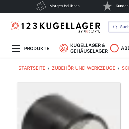
Morgen bei Ihnen
Kunden
KUGELLAGER &
AB
PRODUKTE
GEHÄUSELAGER
STARTSEITE
ZUBEHÖR UND WERKZEUGE
SC