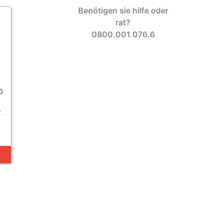
Benötigen sie hilfe oder
rat?
0800.001.076.6
0
.