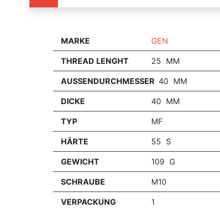
MARKE
GEN
THREAD LENGHT
25 MM
AUSSENDURCHMESSER
40 MM
DICKE
40 MM
TYP
MF
HÄRTE
55 S
GEWICHT
109 G
SCHRAUBE
M10
VERPACKUNG
1