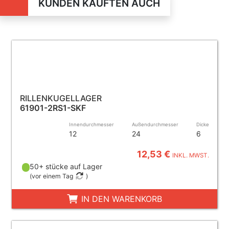
KUNDEN KAUFTEN AUCH
RILLENKUGELLAGER
61901-2RS1-SKF
Innendurchmesser
Außendurchmesser
Dicke
12
24
6
12,53 €
INKL. MWST.
50+ stücke auf Lager
(
vor einem Tag
)
IN DEN WARENKORB