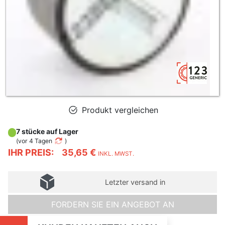
Produkt vergleichen
7 stücke auf Lager
(
vor 4 Tagen
)
IHR PREIS:
35,65 €
INKL. MWST.
Letzter versand in
FORDERN SIE EIN ANGEBOT AN