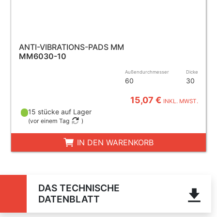
ANTI-VIBRATIONS-PADS MM
MM6030-10
Außendurchmesser
Dicke
60
30
15,07 €
INKL. MWST.
15 stücke auf Lager
(
vor einem Tag
)
IN DEN WARENKORB
DAS TECHNISCHE
DATENBLATT