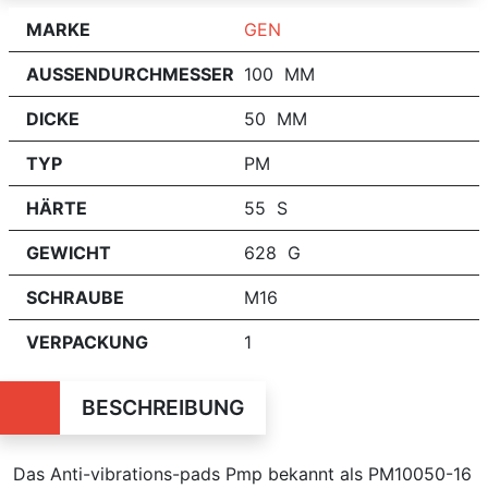
MARKE
GEN
AUSSENDURCHMESSER
100 MM
DICKE
50 MM
TYP
PM
HÄRTE
55 S
GEWICHT
628 G
SCHRAUBE
M16
VERPACKUNG
1
BESCHREIBUNG
Das Anti-vibrations-pads Pmp bekannt als PM10050-16