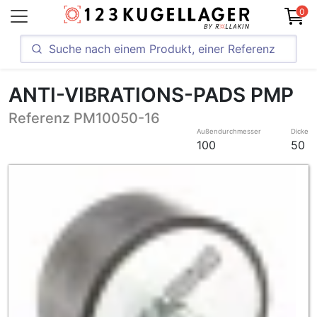
0
ANTI-VIBRATIONS-PADS PMP
Referenz PM10050-16
Außendurchmesser
Dicke
100
50