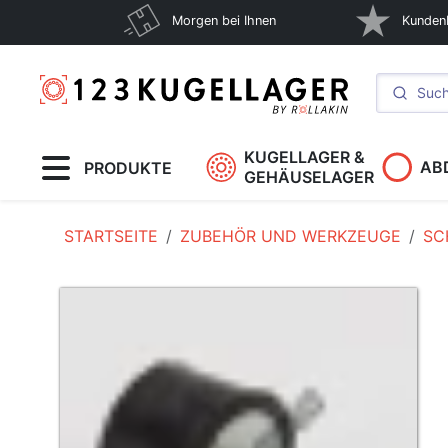
Morgen bei Ihnen
Kunden
KUGELLAGER &
AB
PRODUKTE
GEHÄUSELAGER
STARTSEITE
ZUBEHÖR UND WERKZEUGE
SC