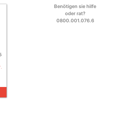
Benötigen sie hilfe
oder rat?
0800.001.076.6
5
.