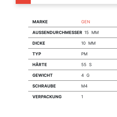
MARKE
GEN
AUSSENDURCHMESSER
15 MM
DICKE
10 MM
TYP
PM
HÄRTE
55 S
GEWICHT
4 G
SCHRAUBE
M4
VERPACKUNG
1