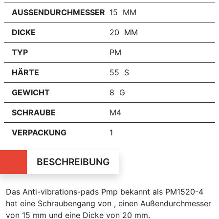
AUSSENDURCHMESSER
15 MM
DICKE
20 MM
TYP
PM
HÄRTE
55 S
GEWICHT
8 G
SCHRAUBE
M4
VERPACKUNG
1
BESCHREIBUNG
Das Anti-vibrations-pads Pmp bekannt als PM1520-4
hat eine Schraubengang von , einen Außendurchmesser
von 15 mm und eine Dicke von 20 mm.