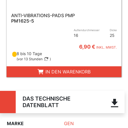
ANTI-VIBRATIONS-PADS PMP
PM1625-5
Außendurchmesser
Dicke
16
25
6,90 €
INKL. MWST.
8 bis 10 Tage
(
vor 13 Stunden
)
IN DEN WARENKORB
DAS TECHNISCHE
DATENBLATT
MARKE
GEN