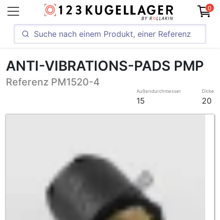
0
ANTI-VIBRATIONS-PADS PMP
Referenz PM1520-4
Außendurchmesser
Dicke
15
20