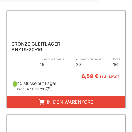
BRONZE GLEITLAGER
BNZ16-20-16
Innendurchmesser
Außendurchmesser
Dicke
16
20
16
6,59 €
INKL. MWST.
45 stücke auf Lager
(
vor 14 Stunden
)
IN DEN WARENKORB