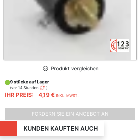
Produkt vergleichen
9 stücke auf Lager
(
vor 14 Stunden
)
IHR PREIS:
4,19 €
INKL. MWST.
FORDERN SIE EIN ANGEBOT AN
KUNDEN KAUFTEN AUCH