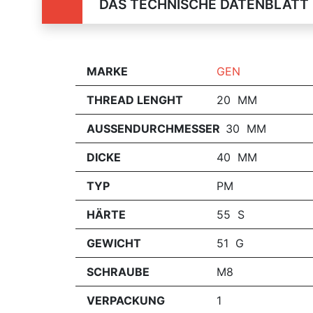
DAS TECHNISCHE DATENBLATT
MARKE
GEN
THREAD LENGHT
20 MM
AUSSENDURCHMESSER
30 MM
DICKE
40 MM
TYP
PM
HÄRTE
55 S
GEWICHT
51 G
SCHRAUBE
M8
VERPACKUNG
1