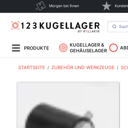
Morgen bei Ihnen
Kunden
KUGELLAGER &
AB
PRODUKTE
GEHÄUSELAGER
STARTSEITE
ZUBEHÖR UND WERKZEUGE
SC