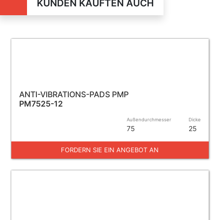
KUNDEN KAUFTEN AUCH
ANTI-VIBRATIONS-PADS PMP
PM7525-12
Außendurchmesser
Dicke
75
25
FORDERN SIE EIN ANGEBOT AN