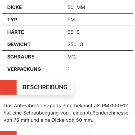
DICKE
50 MM
TYP
PM
HÄRTE
55 S
GEWICHT
350 G
SCHRAUBE
M12
VERPACKUNG
1
BESCHREIBUNG
Das Anti-vibrations-pads Pmp bekannt als PM7550-12
hat eine Schraubengang von , einen Außendurchmesser
von 75 mm und eine Dicke von 50 mm.