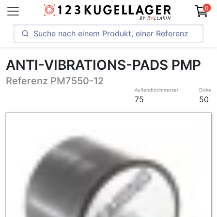
0
ANTI-VIBRATIONS-PADS PMP
Referenz PM7550-12
Außendurchmesser
Dicke
75
50