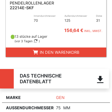
PENDELROLLENLAGER
22214E-SKF
Innendurchmesser
Außendurchmesser
Dicke
70
125
31
156,64 €
INKL. MWST.
13 stücke auf Lager
(
vor 3 Tagen
)
IN DEN WARENKORB
DAS TECHNISCHE
DATENBLATT
MARKE
GEN
AUSSENDURCHMESSER
75 MM