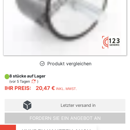
Produkt vergleichen
8 stücke auf Lager
(
vor 5 Tagen
)
IHR PREIS:
20,47 €
INKL. MWST.
Letzter versand in
FORDERN SIE EIN ANGEBOT AN