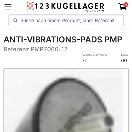
0
ANTI-VIBRATIONS-PADS PMP
Referenz PMP7060-12
Außendurchmesser
Dicke
70
60