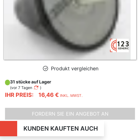
Produkt vergleichen
31 stücke auf Lager
(
vor 7 Tagen
)
IHR PREIS:
16,46 €
INKL. MWST.
FORDERN SIE EIN ANGEBOT AN
KUNDEN KAUFTEN AUCH