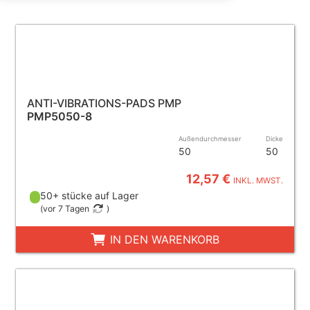
ANTI-VIBRATIONS-PADS PMP
PMP5050-8
Außendurchmesser
Dicke
50
50
12,57 €
INKL. MWST.
50+ stücke auf Lager
(
vor 7 Tagen
)
IN DEN WARENKORB