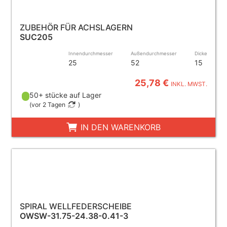
ZUBEHÖR FÜR ACHSLAGERN
SUC205
Innendurchmesser
Außendurchmesser
Dicke
25
52
15
25,78 €
INKL. MWST.
50+ stücke auf Lager
(
vor 2 Tagen
)
IN DEN WARENKORB
SPIRAL WELLFEDERSCHEIBE
OWSW-31.75-24.38-0.41-3