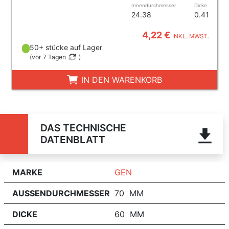
Innendurchmesser
Dicke
24.38
0.41
4,22 €
INKL. MWST.
50+ stücke auf Lager
(
vor 7 Tagen
)
IN DEN WARENKORB
DAS TECHNISCHE
DATENBLATT
MARKE
GEN
AUSSENDURCHMESSER
70 MM
DICKE
60 MM