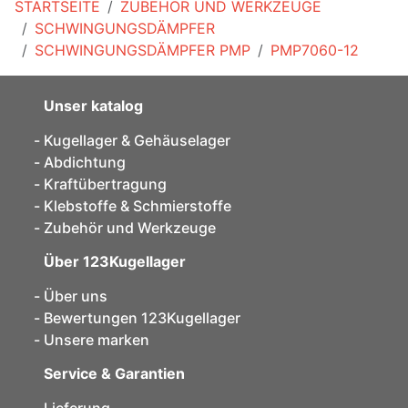
STARTSEITE
ZUBEHÖR UND WERKZEUGE
SCHWINGUNGSDÄMPFER
SCHWINGUNGSDÄMPFER PMP
PMP7060-12
Unser katalog
Kugellager & Gehäuselager
Abdichtung
Kraftübertragung
Klebstoffe & Schmierstoffe
Zubehör und Werkzeuge
Über 123Kugellager
Über uns
Bewertungen 123Kugellager
Unsere marken
Service & Garantien