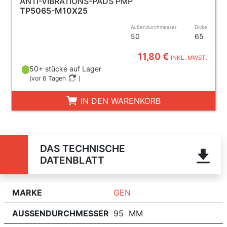
ANTI-VIBRATIONS-PADS PMP
TP5065-M10X25
Außendurchmesser
Dicke
50
65
11,80 €
INKL. MWST.
50+ stücke auf Lager
(
vor 6 Tagen
)
IN DEN WARENKORB
DAS TECHNISCHE
DATENBLATT
MARKE
GEN
AUSSENDURCHMESSER
95 MM