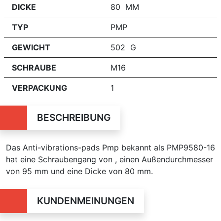
DICKE
80 MM
TYP
PMP
GEWICHT
502 G
SCHRAUBE
M16
VERPACKUNG
1
BESCHREIBUNG
Das Anti-vibrations-pads Pmp bekannt als PMP9580-16
hat eine Schraubengang von , einen Außendurchmesser
von 95 mm und eine Dicke von 80 mm.
KUNDENMEINUNGEN