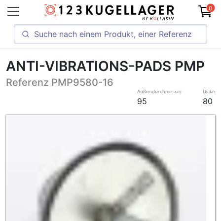
0
ANTI-VIBRATIONS-PADS PMP
Referenz PMP9580-16
Außendurchmesser
Dicke
95
80