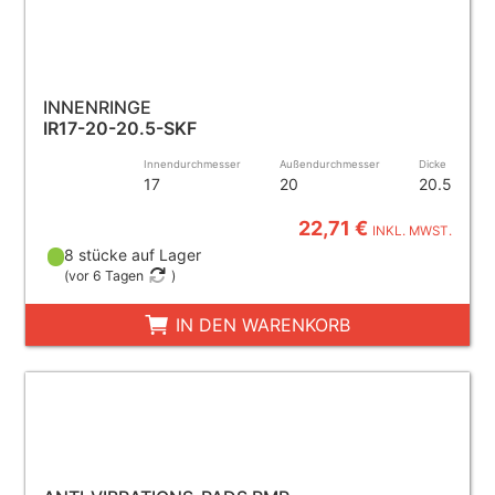
INNENRINGE
IR17-20-20.5-SKF
Innendurchmesser
Außendurchmesser
Dicke
17
20
20.5
22,71 €
INKL. MWST.
8 stücke auf Lager
(
vor 6 Tagen
)
IN DEN WARENKORB