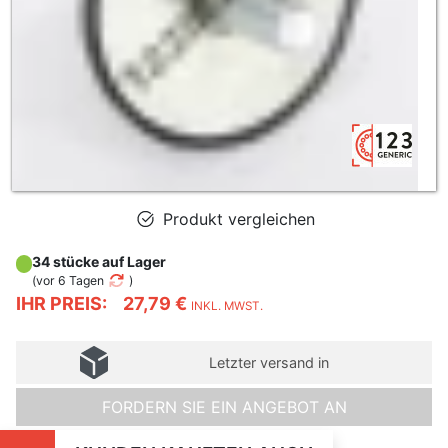
Produkt vergleichen
34 stücke auf Lager
(
vor 6 Tagen
)
IHR PREIS:
27,79 €
INKL. MWST.
Letzter versand in
FORDERN SIE EIN ANGEBOT AN