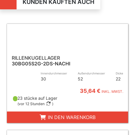
KUNDEN KAUFTEN AUCH
RILLENKUGELLAGER
30BG05S2G-2DS-NACHI
Innendurchmesser
Außendurchmesser
Dicke
30
52
22
35,64 €
INKL. MWST.
23 stücke auf Lager
(
vor 12 Stunden
)
IN DEN WARENKORB