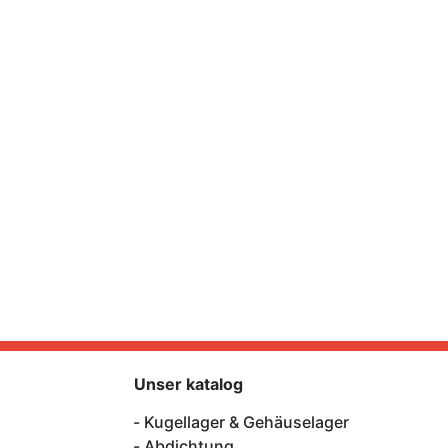
Unser katalog
Kugellager & Gehäuselager
Abdichtung