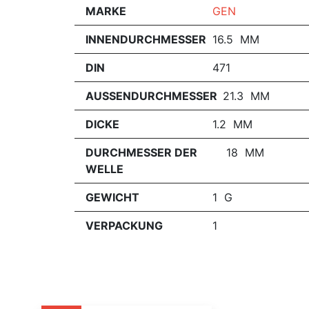
MARKE
GEN
INNENDURCHMESSER
16.5 MM
DIN
471
AUSSENDURCHMESSER
21.3 MM
DICKE
1.2 MM
DURCHMESSER DER
18 MM
WELLE
GEWICHT
1 G
VERPACKUNG
1