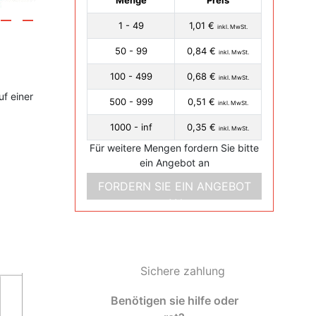
Menge
Preis
1 - 49
1,01 €
inkl. MwSt.
50 - 99
0,84 €
inkl. MwSt.
100 - 499
0,68 €
inkl. MwSt.
uf einer
500 - 999
0,51 €
inkl. MwSt.
1000 - inf
0,35 €
inkl. MwSt.
Für weitere Mengen fordern Sie bitte
ein Angebot an
FORDERN SIE EIN ANGEBOT
AN
Sichere zahlung
Benötigen sie hilfe oder