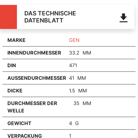
DAS TECHNISCHE
DATENBLATT
MARKE
GEN
INNENDURCHMESSER
33.2 MM
DIN
471
AUSSENDURCHMESSER
41 MM
DICKE
1.5 MM
DURCHMESSER DER
35 MM
WELLE
GEWICHT
4 G
VERPACKUNG
1