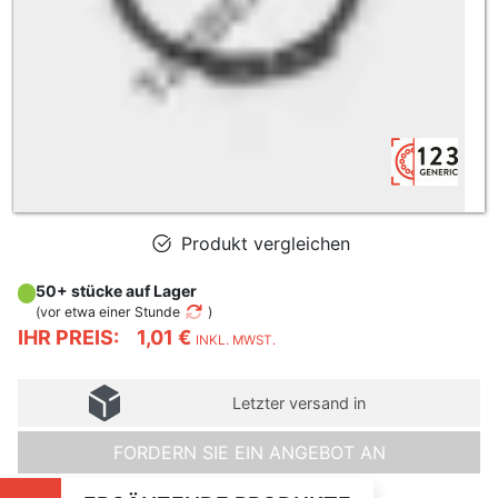
Produkt vergleichen
50+ stücke auf Lager
(
vor etwa einer Stunde
)
IHR PREIS:
1,01 €
INKL. MWST.
Letzter versand in
FORDERN SIE EIN ANGEBOT AN