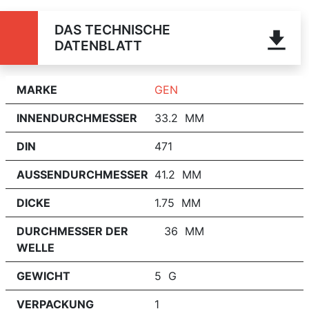
DAS TECHNISCHE
DATENBLATT
MARKE
GEN
INNENDURCHMESSER
33.2 MM
DIN
471
AUSSENDURCHMESSER
41.2 MM
DICKE
1.75 MM
DURCHMESSER DER
36 MM
WELLE
GEWICHT
5 G
VERPACKUNG
1