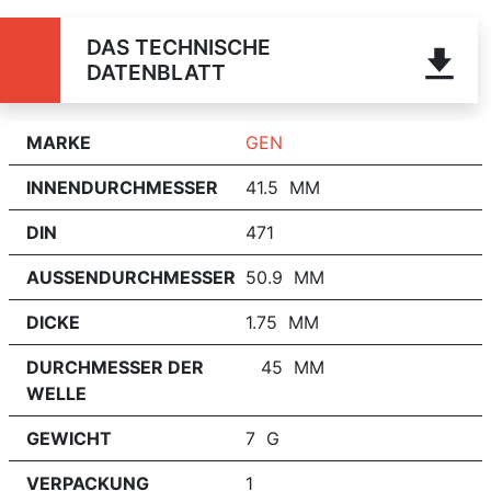
DAS TECHNISCHE
DATENBLATT
MARKE
GEN
INNENDURCHMESSER
41.5 MM
DIN
471
AUSSENDURCHMESSER
50.9 MM
DICKE
1.75 MM
DURCHMESSER DER
45 MM
WELLE
GEWICHT
7 G
VERPACKUNG
1