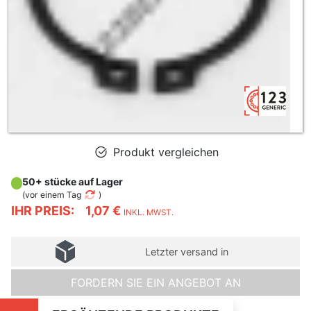
Produkt vergleichen
50+ stücke auf Lager
(
vor einem Tag
)
IHR PREIS:
1,07 €
INKL. MWST.
Letzter versand in
FORDERN SIE EIN ANGEBOT AN