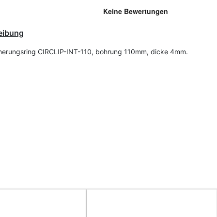
eibung
herungsring CIRCLIP-INT-110, bohrung 110mm, dicke 4mm.