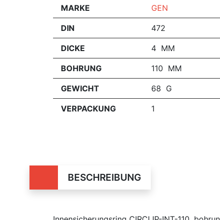
MARKE
GEN
DIN
472
DICKE
4 MM
BOHRUNG
110 MM
GEWICHT
68 G
VERPACKUNG
1
BESCHREIBUNG
Innensicherungsring CIRCLIP-INT-110, bohr