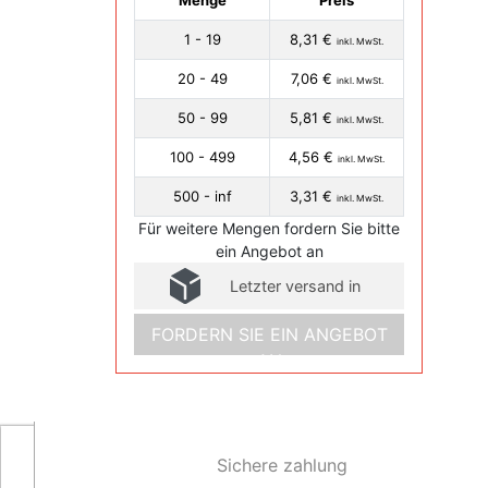
Menge
Preis
1 - 19
8,31 €
inkl. MwSt.
20 - 49
7,06 €
inkl. MwSt.
50 - 99
5,81 €
inkl. MwSt.
100 - 499
4,56 €
inkl. MwSt.
500 - inf
3,31 €
inkl. MwSt.
Für weitere Mengen fordern Sie bitte
ein Angebot an
Letzter versand in
FORDERN SIE EIN ANGEBOT
AN
Sichere zahlung