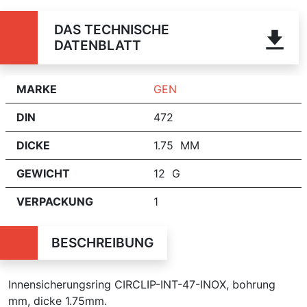
DAS TECHNISCHE
DATENBLATT
MARKE
GEN
DIN
472
DICKE
1.75 MM
GEWICHT
12 G
VERPACKUNG
1
BESCHREIBUNG
Innensicherungsring CIRCLIP-INT-47-INOX, bohrung
mm, dicke 1.75mm.