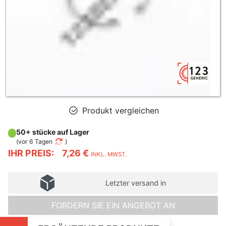
Produkt vergleichen
50+ stücke auf Lager
(
vor 6 Tagen
)
IHR PREIS:
7,26 €
INKL. MWST.
Letzter versand in
FORDERN SIE EIN ANGEBOT AN