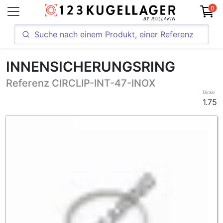
0
INNENSICHERUNGSRING
Referenz CIRCLIP-INT-47-INOX
Dicke
1.75