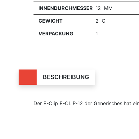
INNENDURCHMESSER
12 MM
GEWICHT
2 G
VERPACKUNG
1
BESCHREIBUNG
Der E-Clip E-CLIP-12 der Generisches hat e