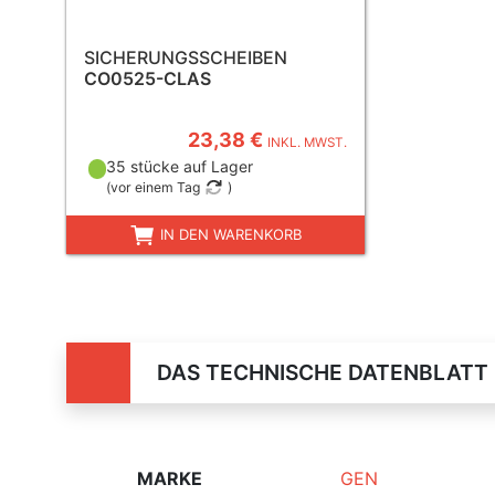
SICHERUNGSSCHEIBEN
CO0525-CLAS
23,38 €
INKL. MWST.
35 stücke auf Lager
(
vor einem Tag
)
IN DEN WARENKORB
DAS TECHNISCHE DATENBLATT
MARKE
GEN