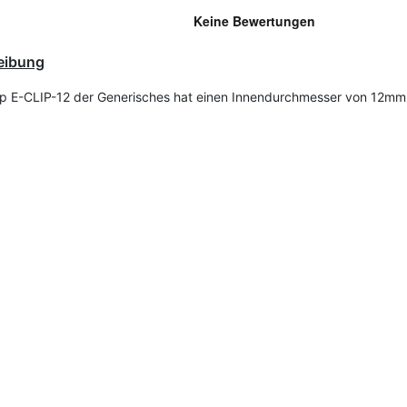
eibung
ip E-CLIP-12 der Generisches hat einen Innendurchmesser von 12mm