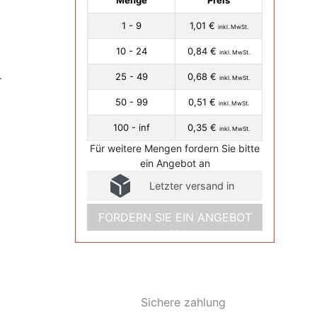
Menge
Preis
1 - 9
1,01 €
inkl. MwSt.
10 - 24
0,84 €
inkl. MwSt.
.
25 - 49
0,68 €
inkl. MwSt.
50 - 99
0,51 €
inkl. MwSt.
100 - inf
0,35 €
inkl. MwSt.
Für weitere Mengen fordern Sie bitte
ein Angebot an
Letzter versand in
FORDERN SIE EIN ANGEBOT
AN
Sichere zahlung