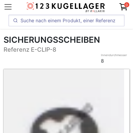
0
SICHERUNGSSCHEIBEN
Referenz E-CLIP-8
Innendurchmesser
8