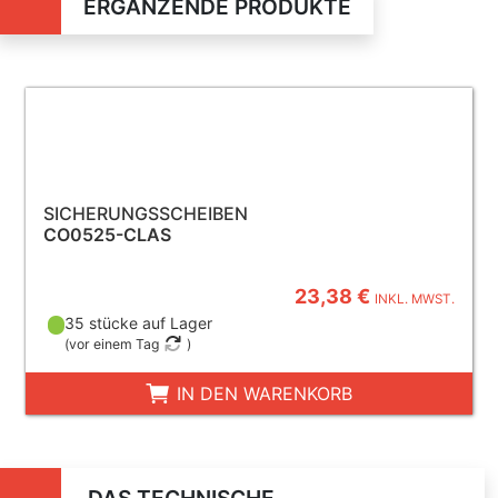
ERGÄNZENDE PRODUKTE
SICHERUNGSSCHEIBEN
CO0525-CLAS
23,38 €
INKL. MWST.
35 stücke auf Lager
(
vor einem Tag
)
IN DEN WARENKORB
DAS TECHNISCHE