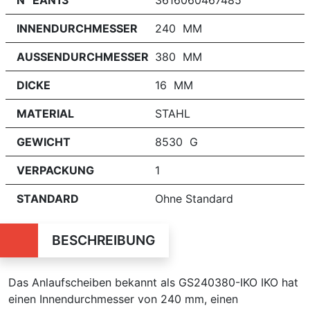
N° EAN13
3616060467485
INNENDURCHMESSER
240 MM
AUSSENDURCHMESSER
380 MM
DICKE
16 MM
MATERIAL
STAHL
GEWICHT
8530 G
VERPACKUNG
1
STANDARD
Ohne Standard
BESCHREIBUNG
Das Anlaufscheiben bekannt als GS240380-IKO IKO hat
einen Innendurchmesser von 240 mm, einen