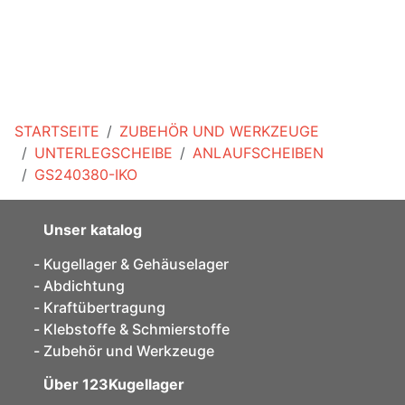
STARTSEITE
ZUBEHÖR UND WERKZEUGE
UNTERLEGSCHEIBE
ANLAUFSCHEIBEN
GS240380-IKO
Unser katalog
Kugellager & Gehäuselager
Abdichtung
Kraftübertragung
Klebstoffe & Schmierstoffe
Zubehör und Werkzeuge
Über 123Kugellager