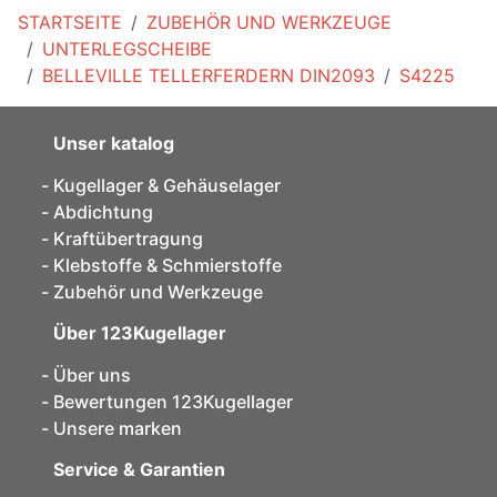
STARTSEITE
ZUBEHÖR UND WERKZEUGE
UNTERLEGSCHEIBE
BELLEVILLE TELLERFERDERN DIN2093
S4225
Unser katalog
Kugellager & Gehäuselager
Abdichtung
Kraftübertragung
Klebstoffe & Schmierstoffe
Zubehör und Werkzeuge
Über 123Kugellager
Über uns
Bewertungen 123Kugellager
Unsere marken
Service & Garantien