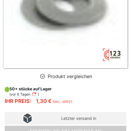
Produkt vergleichen
50+ stücke auf Lager
(
vor 6 Tagen
)
IHR PREIS:
1,30 €
INKL. MWST.
Letzter versand in