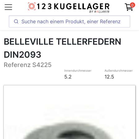
0
BELLEVILLE TELLERFEDERN
DIN2093
Referenz S4225
Innendurchmesser
Außendurchmesser
5.2
12.5