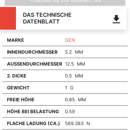
FORDERN SIE EIN ANGEBOT AN
DAS TECHNISCHE
DATENBLATT
MARKE
GEN
INNENDURCHMESSER
5.2 MM
AUSSENDURCHMESSER
12.5 MM
2. DICKE
0.5 MM
GEWICHT
1 G
FREIE HÖHE
0.85 MM
HÖHE BEI BELASTUNG
0.59
FLACHE LADUNG (CA.)
569.383 N