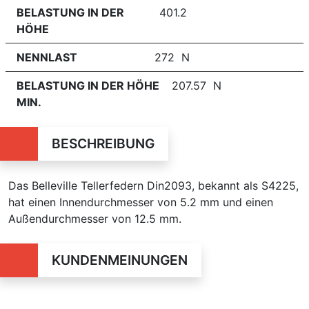
BELASTUNG IN DER
401.2
HÖHE
NENNLAST
272 N
BELASTUNG IN DER HÖHE
207.57 N
MIN.
BESCHREIBUNG
Das Belleville Tellerfedern Din2093, bekannt als S4225,
hat einen Innendurchmesser von 5.2 mm und einen
Außendurchmesser von 12.5 mm.
KUNDENMEINUNGEN