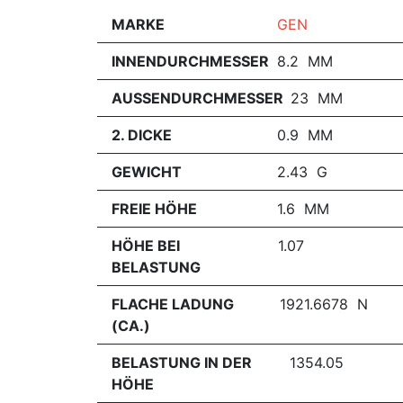
MARKE
GEN
INNENDURCHMESSER
8.2 MM
AUSSENDURCHMESSER
23 MM
2. DICKE
0.9 MM
GEWICHT
2.43 G
FREIE HÖHE
1.6 MM
HÖHE BEI
1.07
BELASTUNG
FLACHE LADUNG
1921.6678 N
(CA.)
BELASTUNG IN DER
1354.05
HÖHE