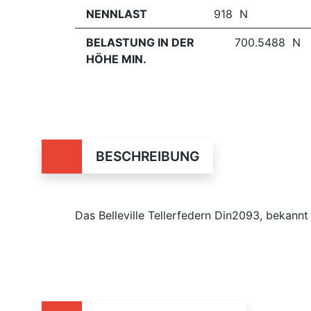
NENNLAST
918 N
BELASTUNG IN DER
700.5488 N
HÖHE MIN.
BESCHREIBUNG
Das Belleville Tellerfedern Din2093, bekan