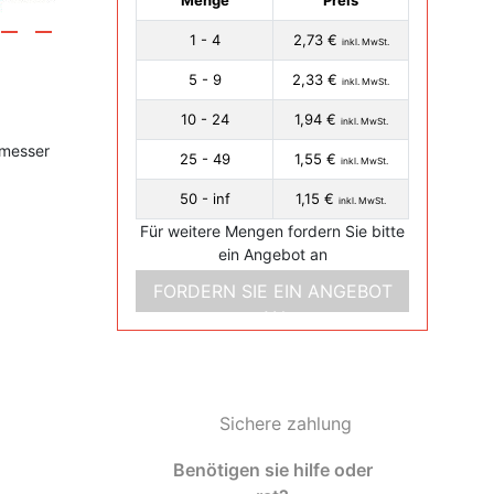
Menge
Preis
1 - 4
2,73 €
inkl. MwSt.
5 - 9
2,33 €
inkl. MwSt.
10 - 24
1,94 €
inkl. MwSt.
hmesser
25 - 49
1,55 €
inkl. MwSt.
50 - inf
1,15 €
inkl. MwSt.
Für weitere Mengen fordern Sie bitte
ein Angebot an
FORDERN SIE EIN ANGEBOT
AN
Sichere zahlung
Benötigen sie hilfe oder