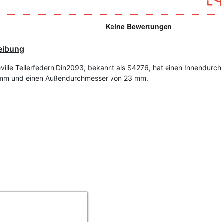
eibung
eville Tellerfedern Din2093, bekannt als S4276, hat einen Innendurc
 mm und einen Außendurchmesser von 23 mm.