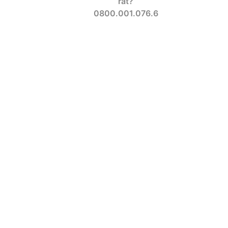
rat?
0800.001.076.6