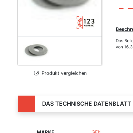
Beschr
Das Bell
von 16.
Produkt vergleichen
DAS TECHNISCHE DATENBLATT
MARKE
GEN