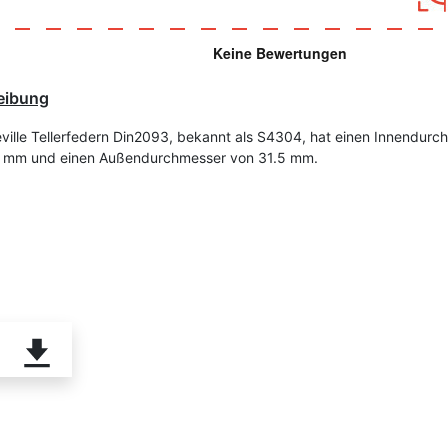
eibung
eville Tellerfedern Din2093, bekannt als S4304, hat einen Innendurc
3 mm und einen Außendurchmesser von 31.5 mm.