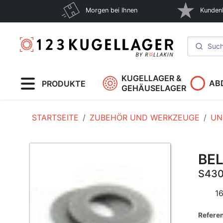
Morgen bei Ihnen
Kunden
KUGELLAGER &
AB
PRODUKTE
GEHÄUSELAGER
STARTSEITE
ZUBEHÖR UND WERKZEUGE
UN
BEL
S43
16
Refere