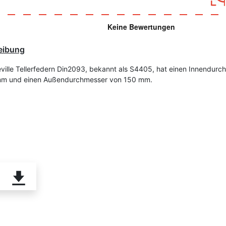
eibung
eville Tellerfedern Din2093, bekannt als S4405, hat einen Innendurc
mm und einen Außendurchmesser von 150 mm.