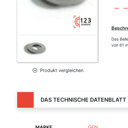
Beschr
Das Bell
von 61 
Produkt vergleichen
DAS TECHNISCHE DATENBLATT
MARKE
GEN