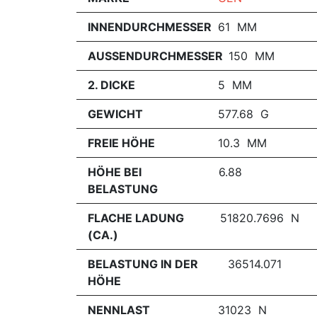
INNENDURCHMESSER
61 MM
AUSSENDURCHMESSER
150 MM
2. DICKE
5 MM
GEWICHT
577.68 G
FREIE HÖHE
10.3 MM
HÖHE BEI
6.88
BELASTUNG
FLACHE LADUNG
51820.7696 N
(CA.)
BELASTUNG IN DER
36514.071
HÖHE
NENNLAST
31023 N