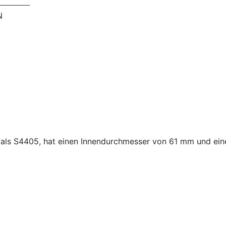
N
nt als S4405, hat einen Innendurchmesser von 61 mm und 