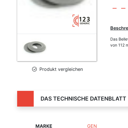
Beschr
Das Belle
von 112 
Produkt vergleichen
DAS TECHNISCHE DATENBLATT
MARKE
GEN