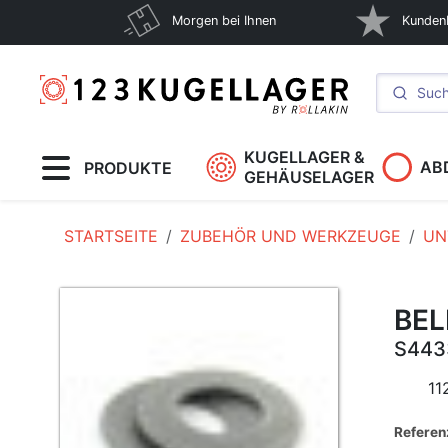
Morgen bei Ihnen
Kunden
KUGELLAGER &
AB
PRODUKTE
GEHÄUSELAGER
STARTSEITE
ZUBEHÖR UND WERKZEUGE
UN
BEL
S443
11
Referen