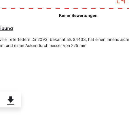
eibung
ville Tellerfedern Din2093, bekannt als S4433, hat einen Innendurc
mm und einen Außendurchmesser von 225 mm.