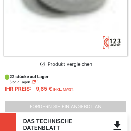
Produkt vergleichen
22 stücke auf Lager
(
vor 7 Tagen
)
IHR PREIS:
9,65 €
INKL. MWST.
FORDERN SIE EIN ANGEBOT AN
DAS TECHNISCHE
DATENBLATT