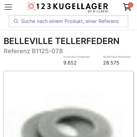
0
BELLEVILLE TELLERFEDERN
Referenz B1125-078
Innendurchmesser
Außendurchmesser
9.652
28.575