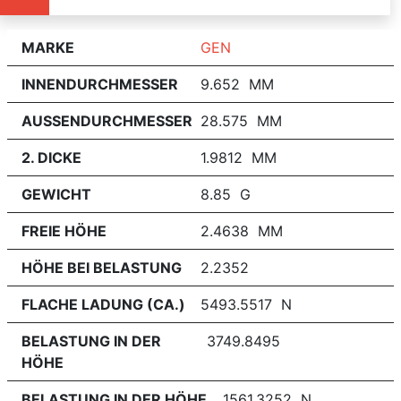
MARKE
GEN
INNENDURCHMESSER
9.652 MM
AUSSENDURCHMESSER
28.575 MM
2. DICKE
1.9812 MM
GEWICHT
8.85 G
FREIE HÖHE
2.4638 MM
HÖHE BEI BELASTUNG
2.2352
FLACHE LADUNG (CA.)
5493.5517 N
BELASTUNG IN DER
3749.8495
HÖHE
BELASTUNG IN DER HÖHE
1561.3252 N