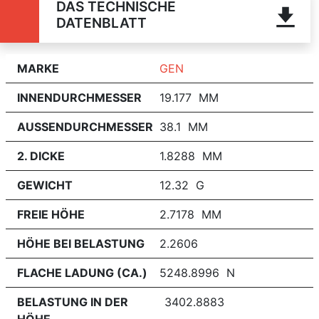
DAS TECHNISCHE
DATENBLATT
MARKE
GEN
INNENDURCHMESSER
19.177 MM
AUSSENDURCHMESSER
38.1 MM
2. DICKE
1.8288 MM
GEWICHT
12.32 G
FREIE HÖHE
2.7178 MM
HÖHE BEI BELASTUNG
2.2606
FLACHE LADUNG (CA.)
5248.8996 N
BELASTUNG IN DER
3402.8883
HÖHE