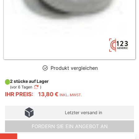
Produkt vergleichen
2 stücke auf Lager
(
vor 6 Tagen
)
IHR PREIS:
13,80 €
INKL. MWST.
Letzter versand in
FORDERN SIE EIN ANGEBOT AN