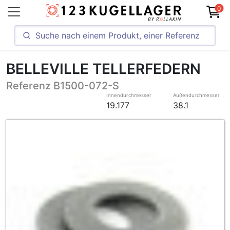
0
BELLEVILLE TELLERFEDERN
Referenz B1500-072-S
Innendurchmesser
Außendurchmesser
19.177
38.1