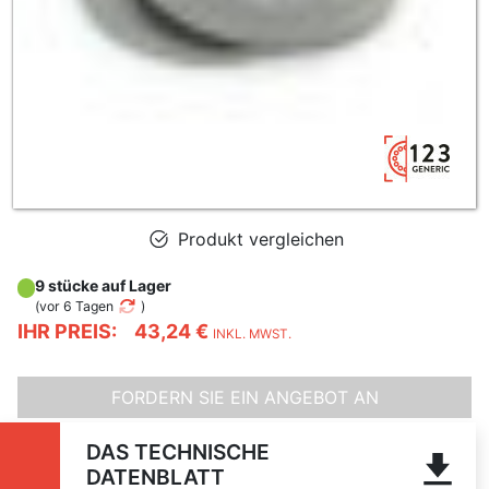
Produkt vergleichen
9 stücke auf Lager
(
vor 6 Tagen
)
IHR PREIS:
43,24 €
INKL. MWST.
FORDERN SIE EIN ANGEBOT AN
DAS TECHNISCHE
DATENBLATT