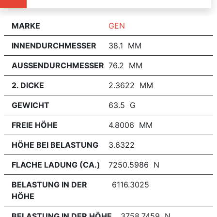
MARKE
GEN
INNENDURCHMESSER
38.1 MM
AUSSENDURCHMESSER
76.2 MM
2. DICKE
2.3622 MM
GEWICHT
63.5 G
FREIE HÖHE
4.8006 MM
HÖHE BEI BELASTUNG
3.6322
FLACHE LADUNG (CA.)
7250.5986 N
BELASTUNG IN DER
6116.3025
HÖHE
BELASTUNG IN DER HÖHE
3758.7459 N