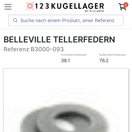
0
BELLEVILLE TELLERFEDERN
Referenz B3000-093
Innendurchmesser
Außendurchmesser
38.1
76.2