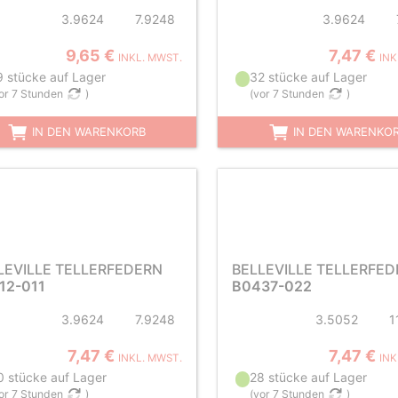
3.9624
7.9248
3.9624
9,65 €
7,47 €
INKL. MWST.
INK
9 stücke auf Lager
32 stücke auf Lager
or 7 Stunden
)
(
vor 7 Stunden
)
IN DEN WARENKORB
IN DEN WARENKO
LEVILLE TELLERFEDERN
BELLEVILLE TELLERFE
12-011
B0437-022
3.9624
7.9248
3.5052
1
7,47 €
7,47 €
INKL. MWST.
INK
0 stücke auf Lager
28 stücke auf Lager
or 7 Stunden
)
(
vor 7 Stunden
)