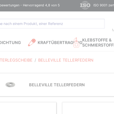
bewertungen - Hervorragend 4,8 von 5
ISO 9001 zerti
M
KLEBSTOFFE &
DICHTUNG
KRAFTÜBERTRAGUNG
SCHMIERSTOFF
TERLEGSCHEIBE
BELLEVILLE TELLERFEDERN
BELLEVILLE TELLERFEDERN