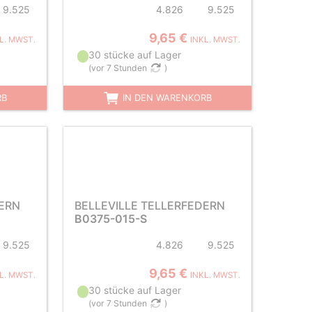
9.525
4.826
9.525
9,65 €
L. MWST.
INKL. MWST.
30 stücke auf Lager
(
vor 7 Stunden
)
RB
IN DEN WARENKORB
DERN
BELLEVILLE TELLERFEDERN
B0375-015-S
9.525
4.826
9.525
9,65 €
L. MWST.
INKL. MWST.
30 stücke auf Lager
(
vor 7 Stunden
)