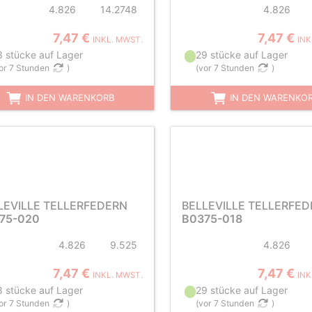
4.826
14.2748
4.826
7,47 €
7,47 €
INKL. MWST.
INK
3 stücke auf Lager
29 stücke auf Lager
or 7 Stunden
)
(
vor 7 Stunden
)
IN DEN WARENKORB
IN DEN WARENKO
LEVILLE TELLERFEDERN
BELLEVILLE TELLERFE
75-020
B0375-018
4.826
9.525
4.826
7,47 €
7,47 €
INKL. MWST.
INK
8 stücke auf Lager
29 stücke auf Lager
or 7 Stunden
)
(
vor 7 Stunden
)