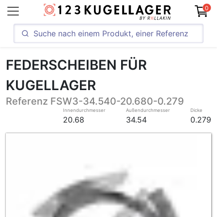
0
FEDERSCHEIBEN FÜR
KUGELLAGER
Referenz FSW3-34.540-20.680-0.279
Innendurchmesser
Außendurchmesser
Dicke
20.68
34.54
0.279