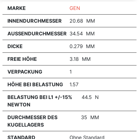
MARKE
GEN
INNENDURCHMESSER
20.68 MM
AUSSENDURCHMESSER
34.54 MM
DICKE
0.279 MM
FREIE HÖHE
3.18 MM
VERPACKUNG
1
HÖHE BEI BELASTUNG
1.57
BELASTUNG BEI L1 +/-15%
44.5 N
NEWTON
DURCHMESSER DES
35 MM
KUGELLAGERS
STANDARD
Ohne Standard