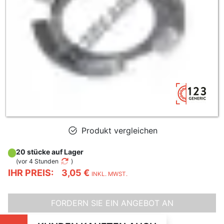
Produkt vergleichen
20 stücke auf Lager
(
vor 4 Stunden
)
IHR PREIS:
3,05 €
INKL. MWST.
FORDERN SIE EIN ANGEBOT AN