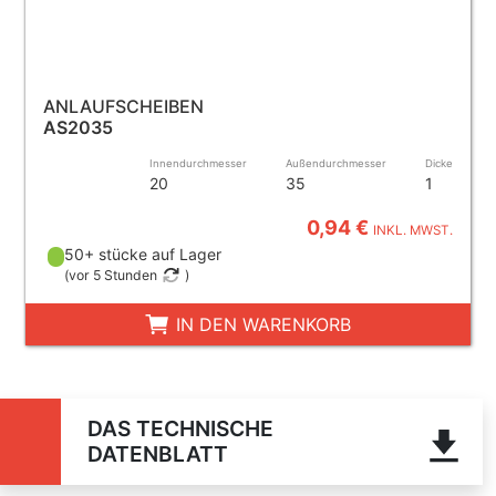
ANLAUFSCHEIBEN
AS2035
Innendurchmesser
Außendurchmesser
Dicke
20
35
1
0,94 €
INKL. MWST.
50+ stücke auf Lager
(
vor 5 Stunden
)
IN DEN WARENKORB
DAS TECHNISCHE
DATENBLATT