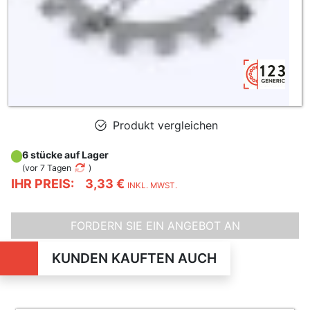
Produkt vergleichen
6 stücke auf Lager
(
vor 7 Tagen
)
IHR PREIS:
3,33 €
INKL. MWST.
FORDERN SIE EIN ANGEBOT AN
KUNDEN KAUFTEN AUCH