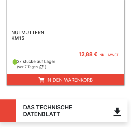
NUTMUTTERN
KM15
12,88 €
INKL. MWST.
27 stücke auf Lager
(
vor 7 Tagen
)
IN DEN WARENKORB
DAS TECHNISCHE
DATENBLATT