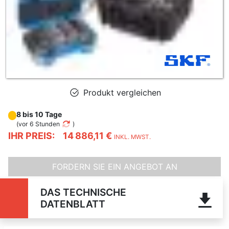
Produkt vergleichen
8 bis 10 Tage
(
vor 6 Stunden
)
IHR PREIS:
14 886,11 €
INKL. MWST.
FORDERN SIE EIN ANGEBOT AN
DAS TECHNISCHE
DATENBLATT