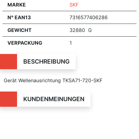
MARKE
SKF
N° EAN13
7316577406286
GEWICHT
32880 G
VERPACKUNG
1
BESCHREIBUNG
Gerät Wellenausrichtung TKSA71-720-SKF
KUNDENMEINUNGEN