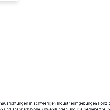
enausrichtungen in schwierigen Industrieumgebungen konzipi
ten und anspruchsvolle Anwendungen und die bedienerfreun