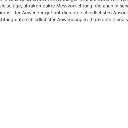
 vielseitige, ultrakompakte Messvorrichtung, die auch in s
r ist der Anwender gut auf die unterschiedlichsten Ausrich
ichtung unterschiedlichster Anwendungen (horizontale und v