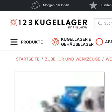
Morgen bei Ihnen
Kunden
KUGELLAGER &
AB
PRODUKTE
GEHÄUSELAGER
STARTSEITE
ZUBEHÖR UND WERKZEUGE
WE