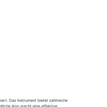
ert. Das Instrument bietet zahlreiche
dliche App macht eine effektive