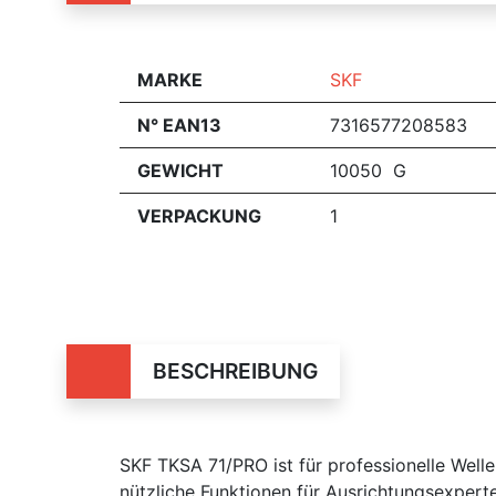
MARKE
SKF
N° EAN13
7316577208583
GEWICHT
10050 G
VERPACKUNG
1
BESCHREIBUNG
SKF TKSA 71/PRO ist für professionelle Well
nützliche Funktionen für Ausrichtungsexper