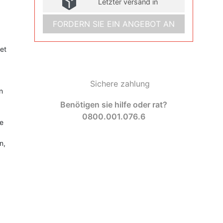
Letzter versand in
FORDERN SIE EIN ANGEBOT AN
et
Sichere zahlung
n
Benötigen sie hilfe oder rat?
0800.001.076.6
ge
n,