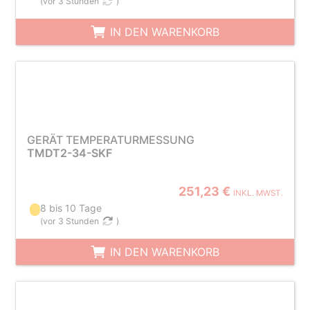
(
vor 3 Stunden
)
IN DEN WARENKORB
GERÄT TEMPERATURMESSUNG
TMDT2-34-SKF
251,23 €
INKL. MWST.
8 bis 10 Tage
(
vor 3 Stunden
)
IN DEN WARENKORB