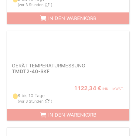
(
vor 3 Stunden
)
IN DEN WARENKORB
GERÄT TEMPERATURMESSUNG
TMDT2-40-SKF
1 122,34 €
INKL. MWST.
8 bis 10 Tage
(
vor 3 Stunden
)
IN DEN WARENKORB