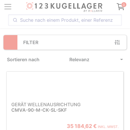
Loading...
0
FILTER
Sortieren nach
Relevanz
GERÄT WELLENAUSRICHTUNG
CMVA-90-M-CK-SL-SKF
35 184,62 €
INKL. MWST.