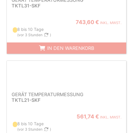
GERÄT TEMPERATURMESSUNG
TKTL31-SKF
743,60 €
INKL. MWST.
8 bis 10 Tage
(
vor 3 Stunden
)
IN DEN WARENKORB
GERÄT TEMPERATURMESSUNG
TKTL21-SKF
561,74 €
INKL. MWST.
8 bis 10 Tage
(
vor 3 Stunden
)