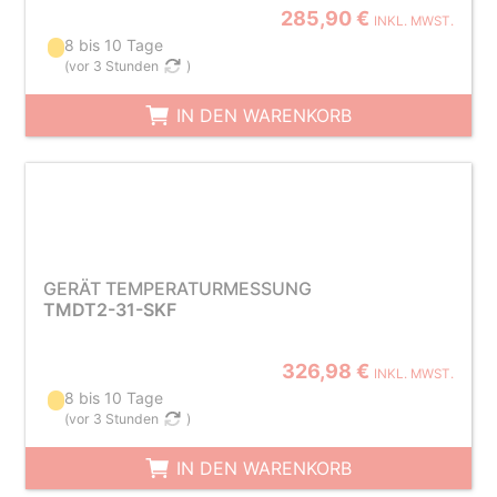
285,90 €
INKL. MWST.
8 bis 10 Tage
(
vor 3 Stunden
)
IN DEN WARENKORB
GERÄT TEMPERATURMESSUNG
TMDT2-31-SKF
326,98 €
INKL. MWST.
8 bis 10 Tage
(
vor 3 Stunden
)
IN DEN WARENKORB