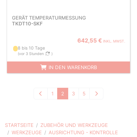
GERÄT TEMPERATURMESSUNG
TKDT10-SKF
642,55 €
INKL. MWST.
8 bis 10 Tage
(
vor 3 Stunden
)
IN DEN WARENKORB
1
2
3
5
STARTSEITE
ZUBEHÖR UND WERKZEUGE
WERKZEUGE
AUSRICHTUNG - KONTROLLE