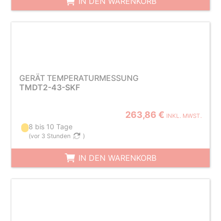
IN DEN WARENKORB
GERÄT TEMPERATURMESSUNG
TMDT2-43-SKF
263,86 €
INKL. MWST.
8 bis 10 Tage
(
vor 3 Stunden
)
IN DEN WARENKORB