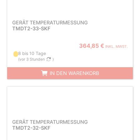
GERÄT TEMPERATURMESSUNG
TMDT2-33-SKF
364,85 €
INKL. MWST.
8 bis 10 Tage
(
vor 3 Stunden
)
IN DEN WARENKORB
GERÄT TEMPERATURMESSUNG
TMDT2-32-SKF