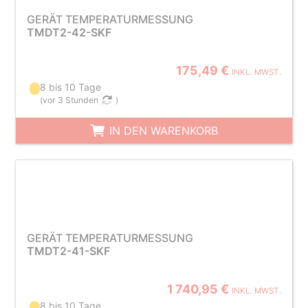
GERÄT TEMPERATURMESSUNG
TMDT2-42-SKF
175,49 €
INKL. MWST.
8 bis 10 Tage
(
vor 3 Stunden
)
IN DEN WARENKORB
GERÄT TEMPERATURMESSUNG
TMDT2-41-SKF
1 740,95 €
INKL. MWST.
8 bis 10 Tage