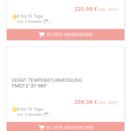
225,98 €
INKL. MWST.
8 bis 10 Tage
(
vor 3 Stunden
)
IN DEN WARENKORB
GERÄT TEMPERATURMESSUNG
TMDT2-37-SKF
266,38 €
INKL. MWST.
8 bis 10 Tage
(
vor 3 Stunden
)
IN DEN WARENKORB