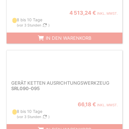
4 513,24 €
INKL. MWST.
8 bis 10 Tage
(
vor 3 Stunden
)
IN DEN WARENKORB
GERÄT KETTEN AUSRICHTUNGSWERKZEUG
SRL090-095
66,18 €
INKL. MWST.
8 bis 10 Tage
(
vor 3 Stunden
)