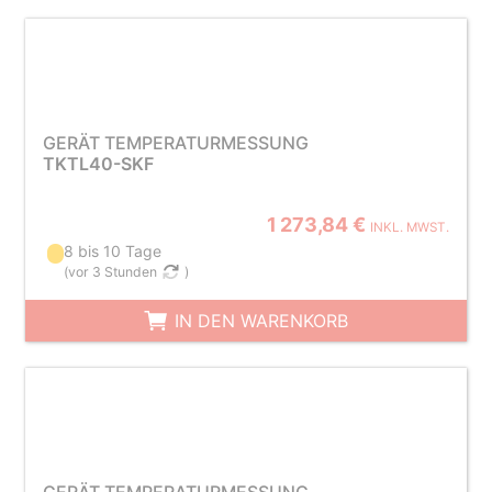
GERÄT TEMPERATURMESSUNG
TKTL40-SKF
1 273,84 €
INKL. MWST.
8 bis 10 Tage
(
vor 3 Stunden
)
IN DEN WARENKORB