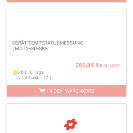
GERÄT TEMPERATURMESSUNG
TMDT2-36-SKF
263,86 €
INKL. MWST.
8 bis 10 Tage
(
vor 3 Stunden
)
IN DEN WARENKORB