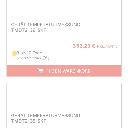
GERÄT TEMPERATURMESSUNG
TMDT2-39-SKF
352,23 €
INKL. MWST.
8 bis 10 Tage
(
vor 3 Stunden
)
IN DEN WARENKORB
GERÄT TEMPERATURMESSUNG
TMDT2-38-SKF