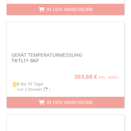
IN DEN WARENKORB
GERÄT TEMPERATURMESSUNG
TKTL11-SKF
263,86 €
INKL. MWST.
8 bis 10 Tage
(
vor 3 Stunden
)
IN DEN WARENKORB