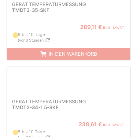
GERÄT TEMPERATURMESSUNG
TMDT2-35-SKF
289,11 €
INKL. MWST.
8 bis 10 Tage
(
vor 3 Stunden
)
IN DEN WARENKORB
GERÄT TEMPERATURMESSUNG
TMDT2-34-1.5-SKF
238,61 €
INKL. MWST.
8 bis 10 Tage