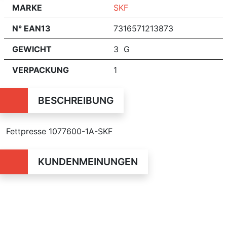
MARKE
SKF
N° EAN13
7316571213873
GEWICHT
3 G
VERPACKUNG
1
BESCHREIBUNG
Fettpresse 1077600-1A-SKF
KUNDENMEINUNGEN