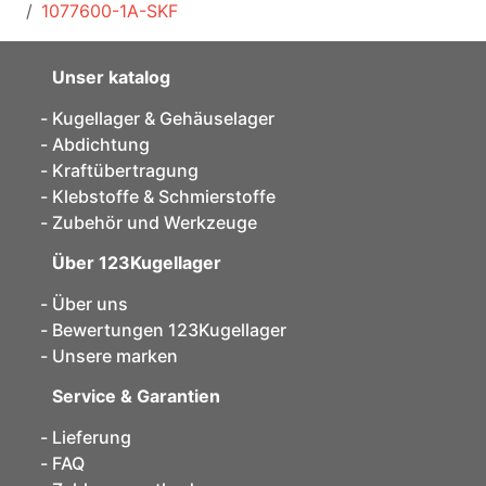
1077600-1A-SKF
Unser katalog
Kugellager & Gehäuselager
Abdichtung
Kraftübertragung
Klebstoffe & Schmierstoffe
Zubehör und Werkzeuge
Über 123Kugellager
Über uns
Bewertungen 123Kugellager
Unsere marken
Service & Garantien
Lieferung
FAQ