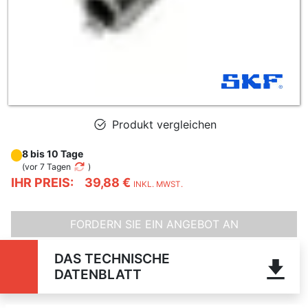
Produkt vergleichen
8 bis 10 Tage
(
vor 7 Tagen
)
IHR PREIS:
39,88 €
INKL. MWST.
FORDERN SIE EIN ANGEBOT AN
DAS TECHNISCHE
DATENBLATT