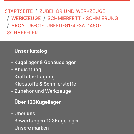
STARTSEITE
ZUBEHÖR UND WERKZEUGE
WERKZEUGE
SCHMIERFETT - SCHMIERUNG
ARCALUB-C1-TUBEFIT-G1-4I-SAT148G-
SCHAEFFLER
Unser katalog
Kugellager & Gehäuselager
Abdichtung
Kraftübertragung
Klebstoffe & Schmierstoffe
Zubehör und Werkzeuge
Über 123Kugellager
Über uns
Bewertungen 123Kugellager
Unsere marken