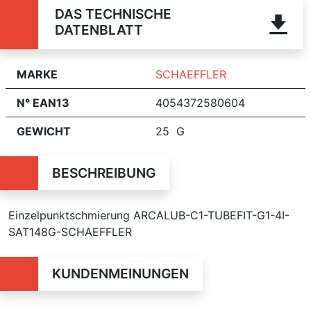
DAS TECHNISCHE
DATENBLATT
MARKE
SCHAEFFLER
N° EAN13
4054372580604
GEWICHT
25 G
BESCHREIBUNG
Einzelpunktschmierung ARCALUB-C1-TUBEFIT-G1-4I-
SAT148G-SCHAEFFLER
KUNDENMEINUNGEN